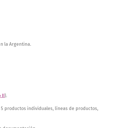
n la Argentina.
 II
).
5 productos individuales, líneas de productos,