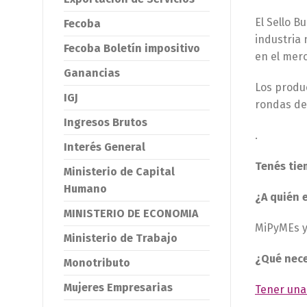
El Sello B
Fecoba
industria 
Fecoba Boletín impositivo
en el merc
Ganancias
Los produc
IGJ
rondas de 
Ingresos Brutos
.
Interés General
Tenés tie
Ministerio de Capital
Humano
¿A quién 
MINISTERIO DE ECONOMIA
MiPyMEs 
Ministerio de Trabajo
¿Qué nece
Monotributo
Mujeres Empresarias
Tener un