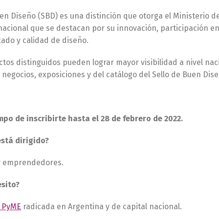
uen Diseño (SBD) es una distinción que otorga el Ministerio d
nacional que se destacan por su innovación, participación e
ado y calidad de diseño.
tos distinguidos pueden lograr mayor visibilidad a nivel na
negocios, exposiciones y del catálogo del Sello de Buen Dise
mpo de inscribirte hasta el 28 de febrero de 2022.
está dirigido?
y emprendedores.
sito?
a PyME
radicada en Argentina y de capital nacional.