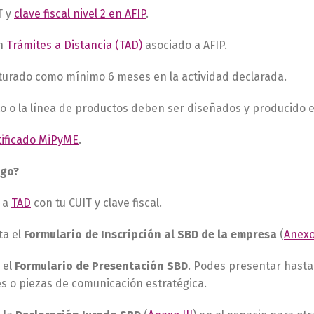
T y
clave fiscal nivel 2 en AFIP
.
on
Trámites a Distancia (TAD)
asociado a AFIP.
turado como mínimo 6 meses en la actividad declarada.
o o la línea de productos deben ser diseñados y producido e
tificado MiPyME
.
go?
a a
TAD
con tu CUIT y clave fiscal.
ta el
Formulario de Inscripción al SBD de la empresa
(
Anexo
 el
Formulario de Presentación SBD
. Podes presentar hasta 
s o piezas de comunicación estratégica.