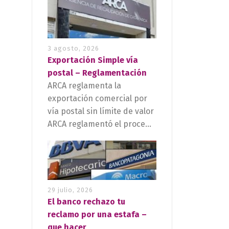
3 agosto, 2026
Exportación Simple vía
postal – Reglamentación
ARCA reglamenta la
exportación comercial por
vía postal sin límite de valor
ARCA reglamentó el proce...
29 julio, 2026
El banco rechazo tu
reclamo por una estafa –
que hacer