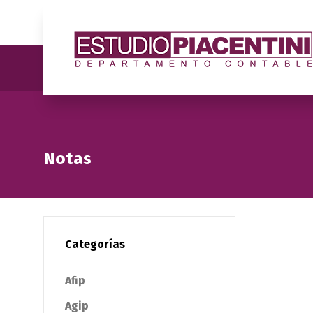
Notas
Categorías
Afip
Agip