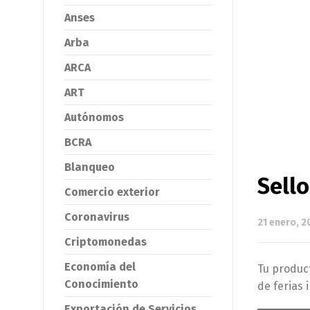
Anses
Arba
ARCA
ART
Autónomos
BCRA
Blanqueo
Sell
Comercio exterior
Coronavirus
21 enero, 2
Criptomonedas
Economía del
Tu produc
Conocimiento
de ferias 
Exportación de Servicios