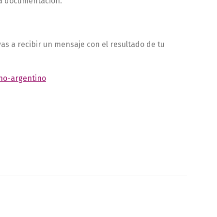
tra documentación.
vas a recibir un mensaje con el resultado de tu
eno-argentino