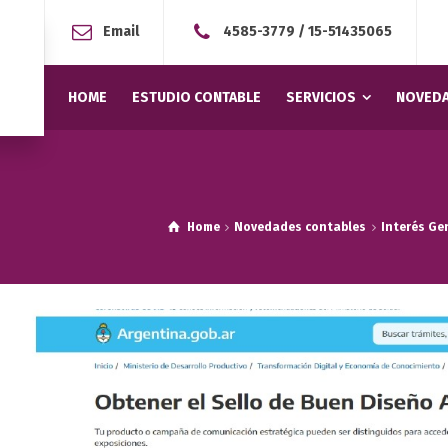
Email
4585-3779
/
15-51435065
HOME
ESTUDIO CONTABLE
SERVICIOS
NOVEDA
Home
Novedades contables
Interés Ge