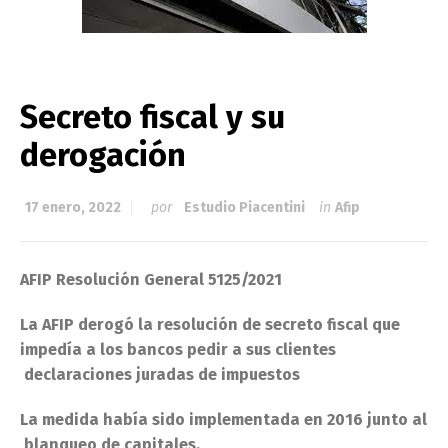
Secreto fiscal y su
derogación
17 enero, 2022
por
Estudio Piacentini
in
Afip
AFIP Resolución General 5125/2021
La AFIP derogó la resolución de secreto fiscal que
impedía a los bancos pedir a sus clientes
declaraciones juradas de impuestos
La medida había sido implementada en 2016 junto al
blanqueo de capitales.