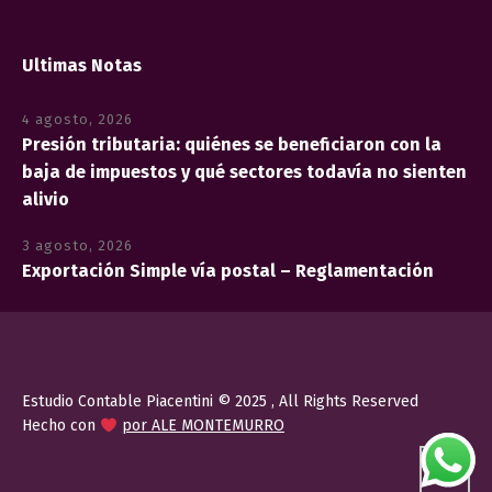
Ultimas Notas
4 agosto, 2026
Presión tributaria: quiénes se beneficiaron con la
baja de impuestos y qué sectores todavía no sienten
alivio
3 agosto, 2026
Exportación Simple vía postal – Reglamentación
Estudio Contable Piacentini © 2025 , All Rights Reserved
Hecho con
por ALE MONTEMURRO