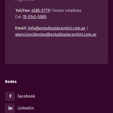
Tel/Fax:
4585-3779
/ líneas rotativas
Cel:
15-5143-5065
Email:
info@estudiopiacentini.com.ar
/
atencionclientes@estudiopiacentini.com.ar
Redes
Facebook
LinkedIn