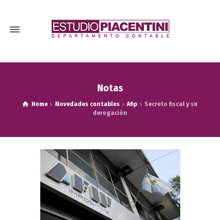
Notas
Home
Novedades contables
Afip
Secreto fiscal y su
derogación