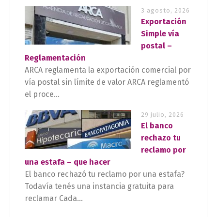
3 agosto, 2026
Exportación
Simple vía
postal –
Reglamentación
ARCA reglamenta la exportación comercial por
vía postal sin límite de valor ARCA reglamentó
el proce...
29 julio, 2026
El banco
rechazo tu
reclamo por
una estafa – que hacer
El banco rechazó tu reclamo por una estafa?
Todavía tenés una instancia gratuita para
reclamar Cada...