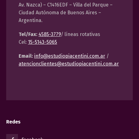
Av. Nazca) – C1416EDF – Villa del Parque –
Ciudad Autónoma de Buenos Aires –
Argentina.
Tel/Fax:
4585-3779
/ líneas rotativas
Cel:
15-5143-5065
Email:
info@estudiopiacentini.com.ar
/
atencionclientes@estudiopiacentini.com.ar
Redes