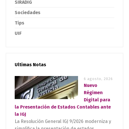
SIRADIG
Sociedades
Tips
UIF
Ultimas Notas
6 agosto, 2026
Nuevo
Régimen
Digital para
la Presentación de Estados Contables ante
la IGJ
La Resolución General IGJ 9/2026 moderniza y
simplifica la presentación de estados