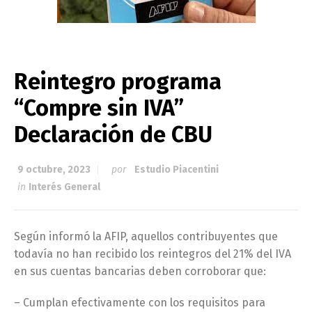
Reintegro programa
“Compre sin IVA”
Declaración de CBU
9 octubre, 2023
por
Estudio Piacentini
in
Interés General
Según informó la AFIP, aquellos contribuyentes que
todavía no han recibido los reintegros del 21% del IVA
en sus cuentas bancarias deben corroborar que:
– Cumplan efectivamente con los requisitos para