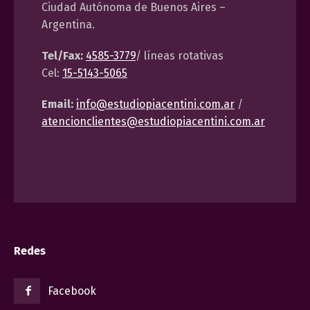
Ciudad Autónoma de Buenos Aires –
Argentina.
Tel/Fax:
4585-3779
/ líneas rotativas
Cel:
15-5143-5065
Email:
info@estudiopiacentini.com.ar
/
atencionclientes@estudiopiacentini.com.ar
Redes
Facebook