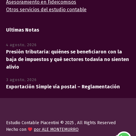
Asesoramiento en Fideicomisos
Otros servicios del estudio contable
Ultimas Notas
4 agosto, 2026
Presión tributaria: quiénes se beneficiaron con la
baja de impuestos y qué sectores todavía no sienten
alivio
3 agosto, 2026
Exportación Simple vía postal – Reglamentación
Estudio Contable Piacentini © 2025 , All Rights Reserved
Hecho con
por ALE MONTEMURRO