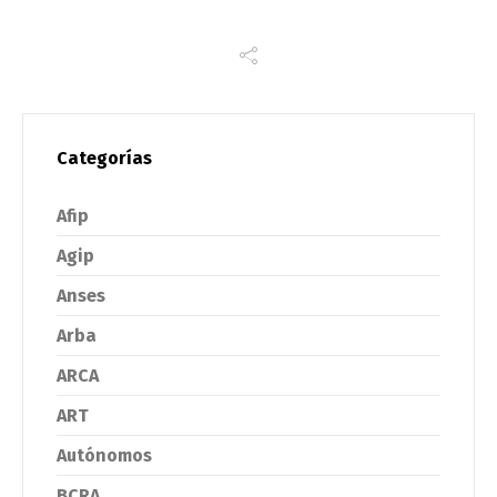
Categorías
Afip
Agip
Anses
Arba
ARCA
ART
Autónomos
BCRA