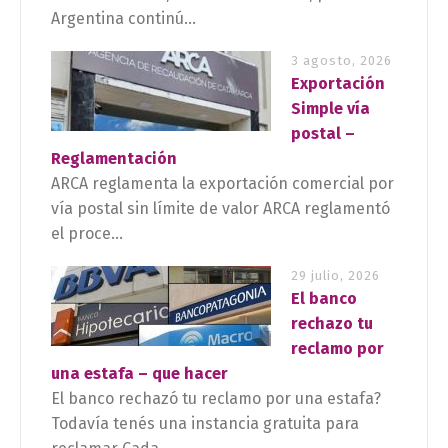
Argentina continú...
3 agosto, 2026
Exportación
Simple vía
postal –
Reglamentación
ARCA reglamenta la exportación comercial por
vía postal sin límite de valor ARCA reglamentó
el proce...
29 julio, 2026
El banco
rechazo tu
reclamo por
una estafa – que hacer
El banco rechazó tu reclamo por una estafa?
Todavía tenés una instancia gratuita para