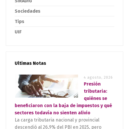
SIRADIG
Sociedades
Tips
UIF
Ultimas Notas
4 agosto, 2026
Presión
tributaria:
quiénes se
beneficiaron con la baja de impuestos y qué
sectores todavía no sienten alivio
La carga tributaria nacional y provincial
descendió al 26,9% del PBI en 2025, pero