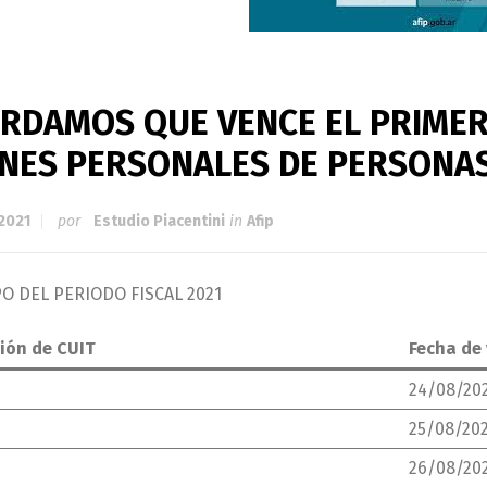
RDAMOS QUE VENCE EL PRIMER
ENES PERSONALES DE PERSON
 2021
por
Estudio Piacentini
in
Afip
PO DEL PERIODO FISCAL 2021
ión de CUIT
Fecha de
24/08/20
25/08/20
26/08/20