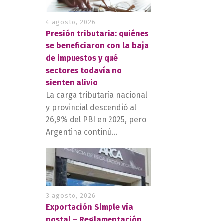
4 agosto, 2026
Presión tributaria: quiénes
se beneficiaron con la baja
de impuestos y qué
sectores todavía no
sienten alivio
La carga tributaria nacional
y provincial descendió al
26,9% del PBI en 2025, pero
Argentina continú...
3 agosto, 2026
Exportación Simple vía
postal – Reglamentación