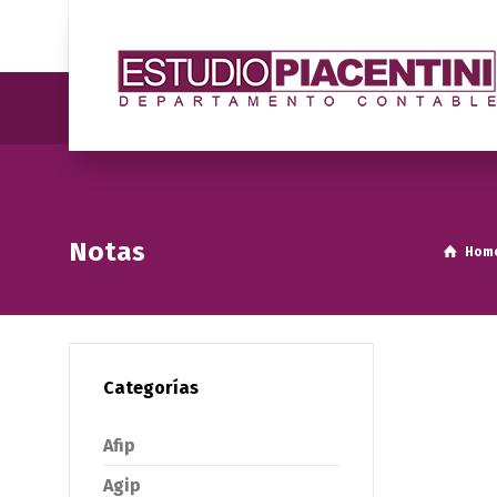
Notas
Hom
Categorías
Afip
Agip