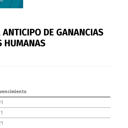
 ANTICIPO DE GANANCIAS
AS HUMANAS
 vencimiento
21
21
21