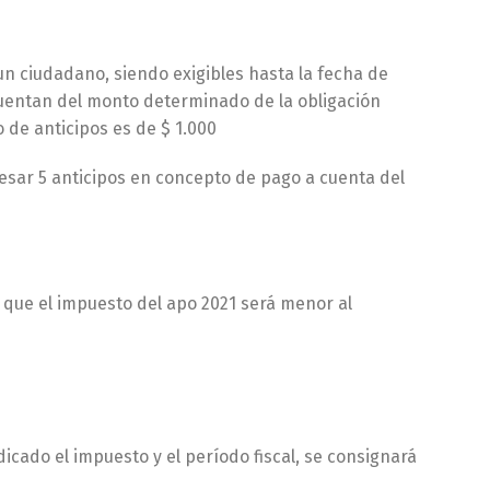
n ciudadano, siendo exigibles hasta la fecha de
cuentan del monto determinado de la obligación
 de anticipos es de $ 1.000
esar 5 anticipos en concepto de pago a cuenta del
 que el impuesto del apo 2021 será menor al
dicado el impuesto y el período fiscal, se consignará