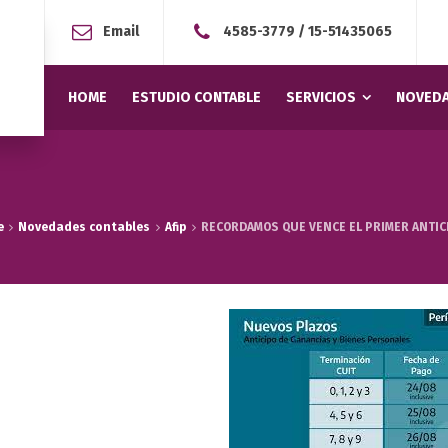
Email
4585-3779
/
15-51435065
HOME
ESTUDIO CONTABLE
SERVICIOS
NOVEDA
e
Novedades contables
Afip
RECORDAMOS QUE VENCE EL PRIMER ANTI