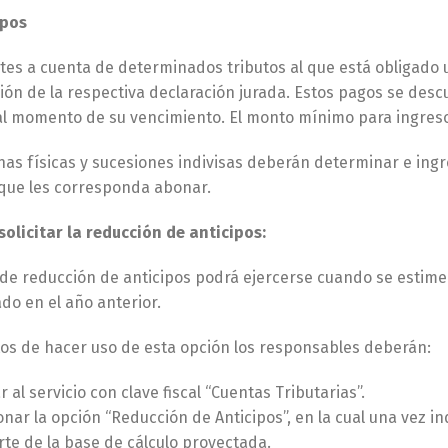
ipos
es a cuenta de determinados tributos al que está obligado u
ión de la respectiva declaración jurada. Estos pagos se des
al momento de su vencimiento. El monto mínimo para ingreso
as físicas y sucesiones indivisas deberán determinar e ingr
que les corresponda abonar.
olicitar la reducción de anticipos:
 de reducción de anticipos podrá ejercerse cuando se estime
do en el año anterior.
tos de hacer uso de esta opción los responsables deberán:
r al servicio con clave fiscal “Cuentas Tributarias”.
onar la opción “Reducción de Anticipos”, en la cual una vez in
rte de la base de cálculo proyectada.