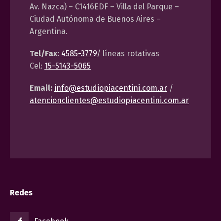
Av. Nazca) – C1416EDF – Villa del Parque –
Ciudad Autónoma de Buenos Aires –
Argentina.
Tel/Fax:
4585-3779
/ líneas rotativas
Cel:
15-5143-5065
Email:
info@estudiopiacentini.com.ar
/
atencionclientes@estudiopiacentini.com.ar
Redes