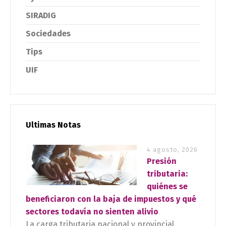
SIRADIG
Sociedades
Tips
UIF
Ultimas Notas
4 agosto, 2026
Presión
tributaria:
quiénes se
beneficiaron con la baja de impuestos y qué
sectores todavía no sienten alivio
La carga tributaria nacional y provincial