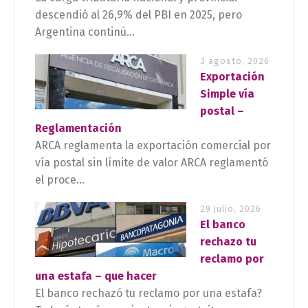
descendió al 26,9% del PBI en 2025, pero
Argentina continú...
3 agosto, 2026
Exportación
Simple vía
postal –
Reglamentación
ARCA reglamenta la exportación comercial por
vía postal sin límite de valor ARCA reglamentó
el proce...
29 julio, 2026
El banco
rechazo tu
reclamo por
una estafa – que hacer
El banco rechazó tu reclamo por una estafa?