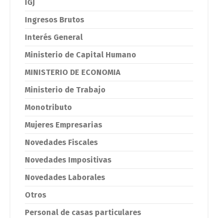
IGJ
Ingresos Brutos
Interés General
Ministerio de Capital Humano
MINISTERIO DE ECONOMIA
Ministerio de Trabajo
Monotributo
Mujeres Empresarias
Novedades Fiscales
Novedades Impositivas
Novedades Laborales
Otros
Personal de casas particulares