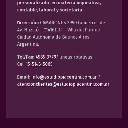
personalizado en materia impositiva,
contable, laboral y societaria.
Dirección:
CAMARONES 2950 (a metros de
Av. Nazca) – C1416EDF – Villa del Parque –
Ciudad Autónoma de Buenos Aires –
Argentina.
Tel/Fax:
4585-3779
/ líneas rotativas
Cel:
15-5143-5065
Email:
info@estudiopiacentini.com.ar
/
atencionclientes@estudiopiacentini.com.ar