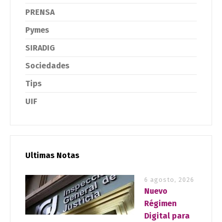
PRENSA
Pymes
SIRADIG
Sociedades
Tips
UIF
Ultimas Notas
6 agosto, 2026
Nuevo
Régimen
Digital para