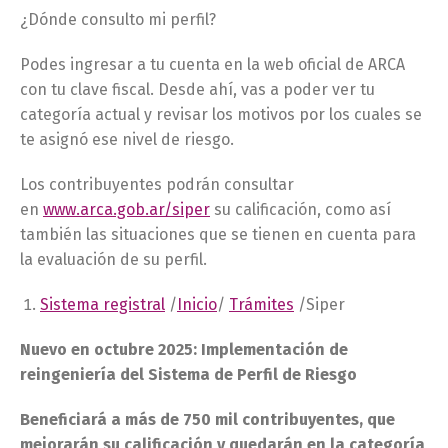
¿Dónde consulto mi perfil?
Podes ingresar a tu cuenta en la web oficial de ARCA
con tu clave fiscal. Desde ahí, vas a poder ver tu
categoría actual y revisar los motivos por los cuales se
te asignó ese nivel de riesgo.
Los contribuyentes podrán consultar
en
www.arca.gob.ar/siper
su calificación, como así
también las situaciones que se tienen en cuenta para
la evaluación de su perfil.
Sistema registral
/
Inicio
/
Trámites
/Siper
Nuevo en octubre 2025: Implementación de
reingeniería del Sistema de Perfil de Riesgo
Beneficiará a más de 750 mil contribuyentes, que
mejorarán su calificación y quedarán en la categoría