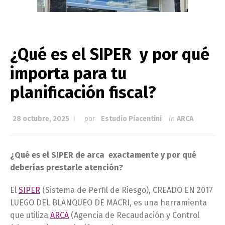
¿Qué es el SIPER y por qué
importa para tu
planificación fiscal?
28 octubre, 2025
por
Estudio Piacentini
in
ARCA
¿Qué es el SIPER de arca exactamente y por qué
deberías prestarle atención?
El
SIPER
(Sistema de Perfil de Riesgo), CREADO EN 2017
LUEGO DEL BLANQUEO DE MACRI, es una herramienta
que utiliza
ARCA
(Agencia de Recaudación y Control