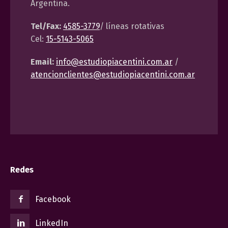
Argentina.
Tel/Fax:
4585-3779
/ líneas rotativas
Cel:
15-5143-5065
Email:
info@estudiopiacentini.com.ar
/
atencionclientes@estudiopiacentini.com.ar
Redes
Facebook
LinkedIn