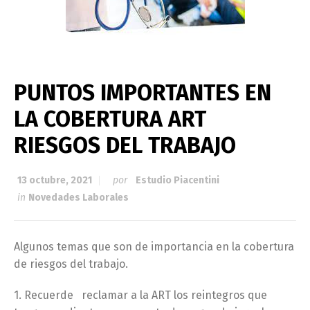
PUNTOS IMPORTANTES EN
LA COBERTURA ART
RIESGOS DEL TRABAJO
13 octubre, 2021
por
Estudio Piacentini
in
Novedades Laborales
Algunos temas que son de importancia en la cobertura
de riesgos del trabajo.
1. Recuerde reclamar a la ART los reintegros que