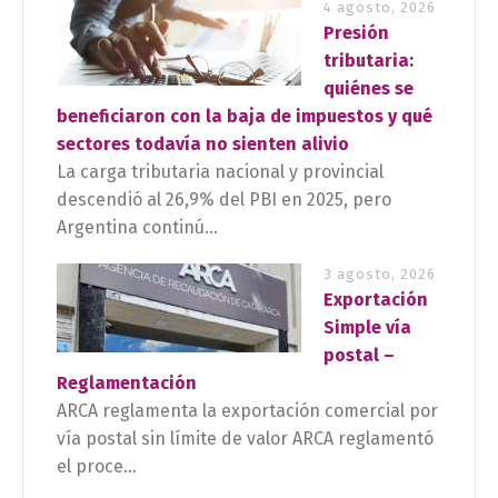
4 agosto, 2026
Presión
tributaria:
quiénes se
beneficiaron con la baja de impuestos y qué
sectores todavía no sienten alivio
La carga tributaria nacional y provincial
descendió al 26,9% del PBI en 2025, pero
Argentina continú...
3 agosto, 2026
Exportación
Simple vía
postal –
Reglamentación
ARCA reglamenta la exportación comercial por
vía postal sin límite de valor ARCA reglamentó
el proce...