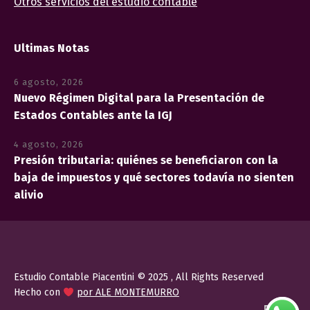
Otros servicios del estudio contable
Ultimas Notas
6 agosto, 2026
Nuevo Régimen Digital para la Presentación de
Estados Contables ante la IGJ
4 agosto, 2026
Presión tributaria: quiénes se beneficiaron con la
baja de impuestos y qué sectores todavía no sienten
alivio
Estudio Contable Piacentini © 2025 , All Rights Reserved
Hecho con
por ALE MONTEMURRO