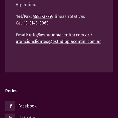
Argentina.
Tel/Fax:
4585-3779
/ líneas rotativas
Cel:
15-5143-5065
Email:
info@estudiopiacentini.com.ar
/
atencionclientes@estudiopiacentini.com.ar
Redes
Facebook