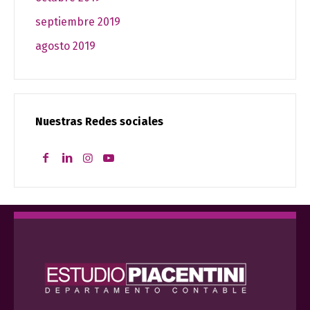
septiembre 2019
agosto 2019
Nuestras Redes sociales