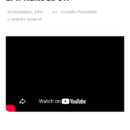
22 diciembre, 2021
por
Estudio Piacentini
in
Interés General