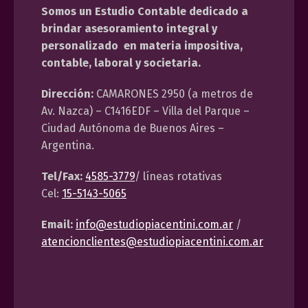
Somos un Estudio Contable dedicado a
brindar asesoramiento integral y
personalizado en materia impositiva,
contable, laboral y societaria.
Dirección:
CAMARONES 2950 (a metros de
Av. Nazca) – C1416EDF – Villa del Parque –
Ciudad Autónoma de Buenos Aires –
Argentina.
Tel/Fax:
4585-3779
/ líneas rotativas
Cel:
15-5143-5065
Email:
info@estudiopiacentini.com.ar
/
atencionclientes@estudiopiacentini.com.ar