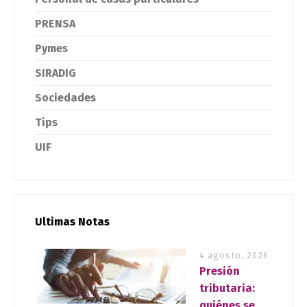
PRENSA
Pymes
SIRADIG
Sociedades
Tips
UIF
Ultimas Notas
4 agosto, 2026
Presión
tributaria:
quiénes se