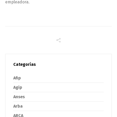
empleadora.
Categorías
Afip
Agip
Anses
Arba
ARCA