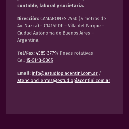
contable, laboral y societaria.
Dirección:
CAMARONES 2950 (a metros de
Av. Nazca) – C1416EDF – Villa del Parque –
Ciudad Autónoma de Buenos Aires –
Argentina.
Tel/Fax:
4585-3779
/ líneas rotativas
Cel:
15-5143-5065
Email:
info@estudiopiacentini.com.ar
/
atencionclientes@estudiopiacentini.com.ar