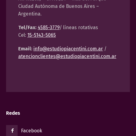
Ciudad Autónoma de Buenos Aires –
Argentina.
Tel/Fax:
4585-3779
/ líneas rotativas
Cel:
15-5143-5065
Email:
info@estudiopiacentini.com.ar
/
atencionclientes@estudiopiacentini.com.ar
Redes
Facebook