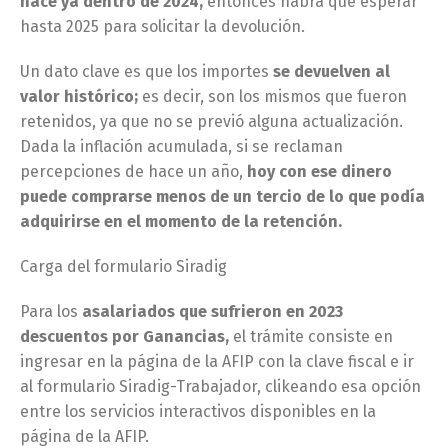
hace ya dentro de 2024,
entonces habrá que esperar
hasta 2025 para solicitar la devolución.
Un dato clave es que los importes
se devuelven al
valor histórico;
es decir, son los mismos que fueron
retenidos, ya que no se previó alguna actualización.
Dada la inflación acumulada, si se reclaman
percepciones de hace un año,
hoy con ese dinero
puede comprarse menos de un tercio de lo que podía
adquirirse en el momento de la retención.
Carga del formulario Siradig
Para los
asalariados que sufrieron en 2023
descuentos por Ganancias,
el trámite consiste en
ingresar en la página de la AFIP con la clave fiscal e ir
al formulario Siradig-Trabajador, clikeando esa opción
entre los servicios interactivos disponibles en la
página de la AFIP.