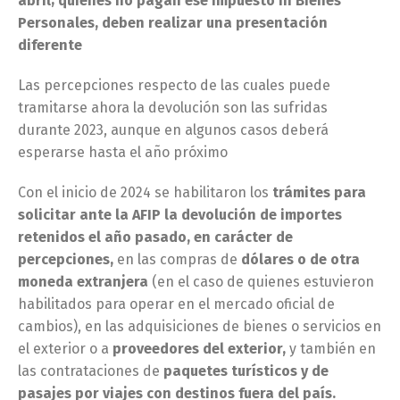
abril; quienes no pagan ese impuesto ni Bienes
Personales, deben realizar una presentación
diferente
Las percepciones respecto de las cuales puede
tramitarse ahora la devolución son las sufridas
durante 2023, aunque en algunos casos deberá
esperarse hasta el año próximo
Con el inicio de 2024 se habilitaron los
trámites para
solicitar ante la AFIP la devolución de importes
retenidos el año pasado, en carácter de
percepciones,
en las compras de
dólares o de otra
moneda extranjera
(en el caso de quienes estuvieron
habilitados para operar en el mercado oficial de
cambios), en las adquisiciones de bienes o servicios en
el exterior o a
proveedores del exterior,
y también en
las contrataciones de
paquetes turísticos y de
pasajes por viajes con destinos fuera del país.