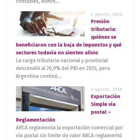
contables, elimin...
4 agosto, 2026
Presión
tributaria:
quiénes se
beneficiaron con la baja de impuestos y qué
sectores todavía no sienten alivio
La carga tributaria nacional y provincial
descendió al 26,9% del PBI en 2025, pero
Argentina continú...
3 agosto, 2026
Exportación
Simple vía
postal –
Reglamentación
ARCA reglamenta la exportación comercial por
vía postal sin límite de valor ARCA reglamentó