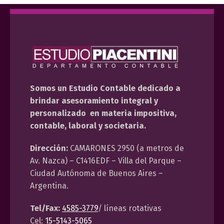
Somos un Estudio Contable dedicado a
brindar asesoramiento integral y
personalizado en materia impositiva,
contable, laboral y societaria.
Dirección:
CAMARONES 2950 (a metros de
Av. Nazca) – C1416EDF – Villa del Parque –
Ciudad Autónoma de Buenos Aires –
Argentina.
Tel/Fax:
4585-3779
/ líneas rotativas
Cel:
15-5143-5065