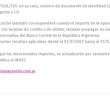
/CUIL/CDI, en su caso, número de documento de identidad (LE,
porte o CI).
icación también corresponderá cuando el importe de la operac
con tarjetas de crédito o de débito, tarjetas prepagas no b
normativa del Banco Central de la República Argentina.
ortes resultan aplicables desde el 01/07/2023 hasta el 31/12
que los mencionados importes, se actualizarán por semestre 
blica el INDEC.
iopiacentini.com.ar