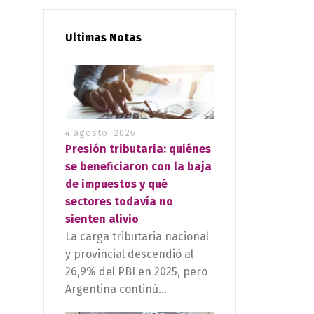
Ultimas Notas
4 agosto, 2026
Presión tributaria: quiénes
se beneficiaron con la baja
de impuestos y qué
sectores todavía no
sienten alivio
La carga tributaria nacional
y provincial descendió al
26,9% del PBI en 2025, pero
Argentina continú...