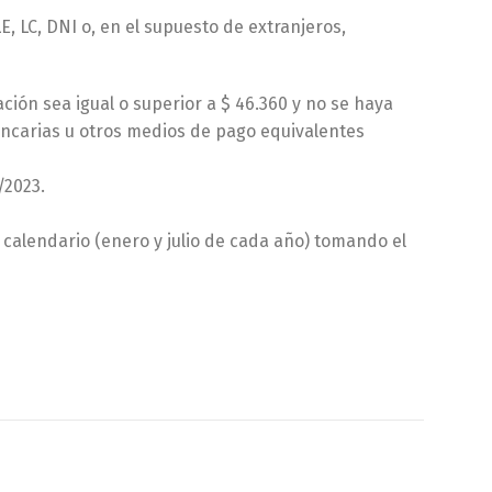
 LC, DNI o, en el supuesto de extranjeros,
ión sea igual o superior a $ 46.360 y no se haya
ancarias u otros medios de pago equivalentes
/2023.
calendario (enero y julio de cada año) tomando el