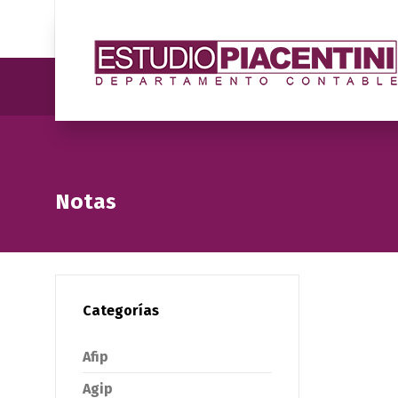
Notas
Categorías
Afip
Agip