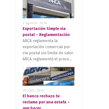
3 agosto, 2026
Exportación Simple vía
postal – Reglamentación
ARCA reglamenta la
exportación comercial por
vía postal sin límite de valor
ARCA reglamentó el proce...
29 julio, 2026
El banco rechazo tu
reclamo por una estafa –
que hacer