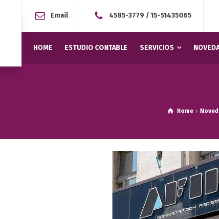
Email
4585-3779
/
15-51435065
HOME
ESTUDIO CONTABLE
SERVICIOS
NOVEDA
Home
Noved