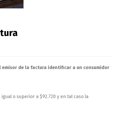
ctura
l emisor de la factura identificar a un consumidor
gual o superior a $92.720 y en tal caso la