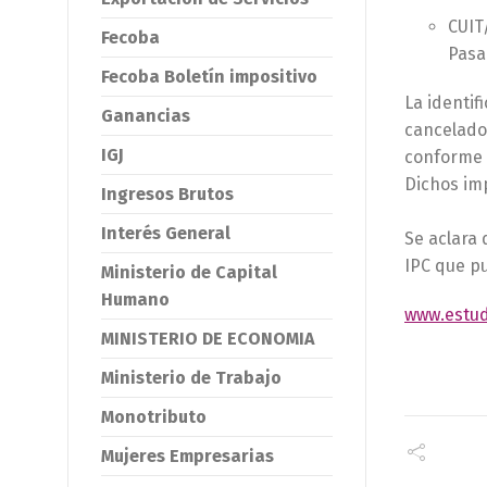
CUIT
Fecoba
Pasa
Fecoba Boletín impositivo
La identif
Ganancias
cancelado 
IGJ
conforme 
Dichos imp
Ingresos Brutos
Interés General
Se aclara 
IPC que pu
Ministerio de Capital
Humano
www.estud
MINISTERIO DE ECONOMIA
Ministerio de Trabajo
Monotributo
Mujeres Empresarias