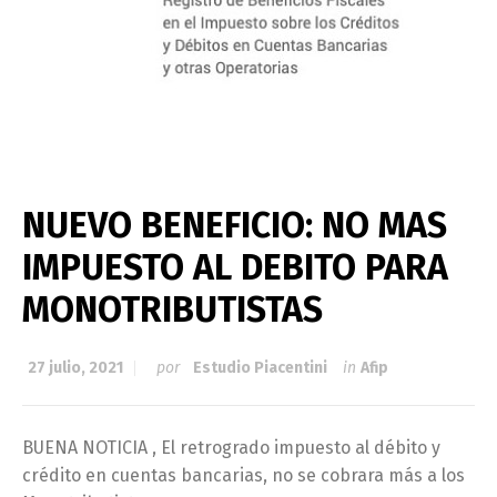
NUEVO BENEFICIO: NO MAS
IMPUESTO AL DEBITO PARA
MONOTRIBUTISTAS
27 julio, 2021
por
Estudio Piacentini
in
Afip
BUENA NOTICIA , El retrogrado impuesto al débito y
crédito en cuentas bancarias, no se cobrara más a los