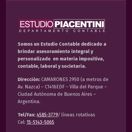
Somos un Estudio Contable dedicado a
brindar asesoramiento integral y
personalizado en materia impositiva,
contable, laboral y societaria.
Dirección:
CAMARONES 2950 (a metros de
Av. Nazca) – C1416EDF – Villa del Parque –
Ciudad Autónoma de Buenos Aires –
Argentina.
Tel/Fax:
4585-3779
/ líneas rotativas
Cel:
15-5143-5065