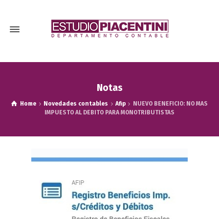
Notas
Home
Novedades contables
Afip
NUEVO BENEFICIO: NO MAS
IMPUESTO AL DEBITO PARA MONOTRIBUTISTAS