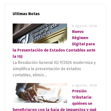
Ultimas Notas
6 agosto, 2026
Nuevo
Régimen
Digital para
la Presentación de Estados Contables ante
la IGJ
La Resolución General IGJ 9/2026 moderniza y
simplifica la presentación de estados
contables, elimin...
4 agosto, 2026
Presión
tributaria:
quiénes se
beneficiaron con la baja de impuestos y qué