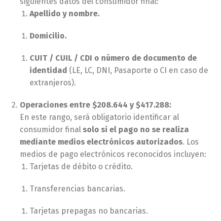
siguientes datos del consumidor final:
Apellido y nombre.
Domicilio.
CUIT / CUIL / CDI o número de documento de
identidad
(LE, LC, DNI, Pasaporte o CI en caso de
extranjeros).
Operaciones entre $208.644 y $417.288:
En este rango, será obligatorio identificar al
consumidor final
solo si el pago no se realiza
mediante medios electrónicos autorizados
. Los
medios de pago electrónicos reconocidos incluyen:
Tarjetas de débito o crédito.
Transferencias bancarias.
Tarjetas prepagas no bancarias.