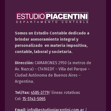
Somos un Estudio Contable dedicado a
brindar asesoramiento integral y
personalizado en materia impositiva,
contable, laboral y societaria.
Dirección:
CAMARONES 2950 (a metros de
Av. Nazca) – C1416EDF – Villa del Parque –
Ciudad Autónoma de Buenos Aires –
Argentina.
Tel/Fax:
4585-3779
/ líneas rotativas
Cel:
15-5143-5065
Email:
info@estudiopiacentini.com.ar
/