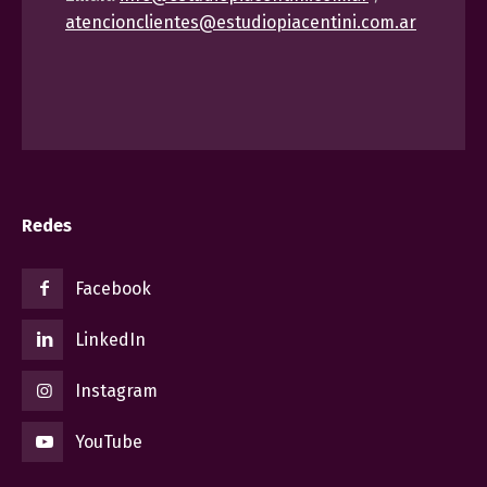
atencionclientes@estudiopiacentini.com.ar
Redes
Facebook
LinkedIn
Instagram
YouTube