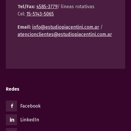
Tel/Fax:
4585-3779
/ líneas rotativas
Cel:
15-5143-5065
Email:
info@estudiopiacentini.com.ar
/
atencionclientes@estudiopiacentini.com.ar
Redes
Facebook
LinkedIn