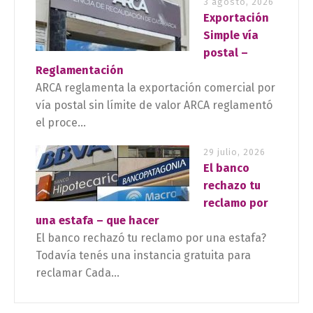
3 agosto, 2026
Exportación
Simple vía
postal –
Reglamentación
ARCA reglamenta la exportación comercial por
vía postal sin límite de valor ARCA reglamentó
el proce...
29 julio, 2026
El banco
rechazo tu
reclamo por
una estafa – que hacer
El banco rechazó tu reclamo por una estafa?
Todavía tenés una instancia gratuita para
reclamar Cada...