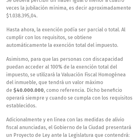
Se deberá percibir un haber igual o menor a cuatro
veces la jubilación mínima, es decir aproximadamente
$1.038.395,04.
Hasta ahora, la exención podía ser parcial o total. Al
cumplir con los requisitos, se obtiene
automáticamente la exención total del impuesto.
Asimismo, para que las personas con discapacidad
puedan acceder al 100% de la exención total del
impuesto, se utilizará la Valuación Fiscal Homogénea
del inmueble, que tendrá un valor máximo
de
$40.000.000
, como referencia. Dicho beneficio
operará siempre y cuando se cumpla con los requisitos
establecidos.
Adicionalmente y en línea con las medidas de alivio
fiscal anunciadas, el Gobierno de la Ciudad presentará
un Proyecto de Ley ante la Legislatura que contendrá: