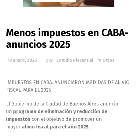
Menos impuestos en CABA-
anuncios 2025
13 enero, 2025
por
Estudio Piacentini
in
Otros
IMPUESTOS EN CABA. ANUNCIARON MEDIDAS DE ALIVIO
FISCAL PARA EL 2025
El Gobierno de la Ciudad de Buenos Aires anunció
un
programa de eliminación y reducción de
impuestos
con el objetivo de promover un
mayor
alivio fiscal para el año 2025
.