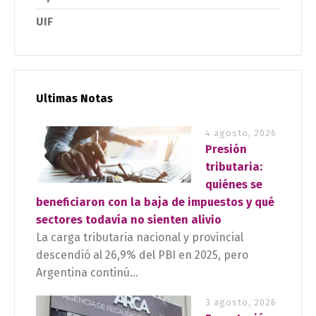
UIF
Ultimas Notas
4 agosto, 2026
Presión
tributaria:
quiénes se
beneficiaron con la baja de impuestos y qué
sectores todavía no sienten alivio
La carga tributaria nacional y provincial
descendió al 26,9% del PBI en 2025, pero
Argentina continú...
3 agosto, 2026