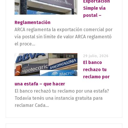
Exportación
Simple vía
postal –
Reglamentación
ARCA reglamenta la exportación comercial por
vía postal sin límite de valor ARCA reglamentó
el proce...
29 julio, 2026
El banco
rechazo tu
reclamo por
una estafa – que hacer
El banco rechazó tu reclamo por una estafa?
Todavía tenés una instancia gratuita para
reclamar Cada...