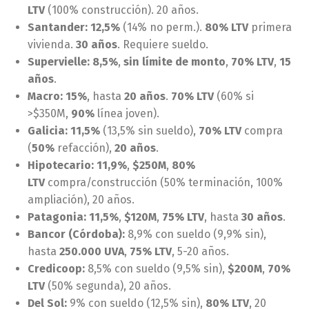
LTV
(100% construcción). 20 años.
Santander:
12,5%
(14% no perm.).
80% LTV
primera
vivienda.
30 años
. Requiere sueldo.
Supervielle:
8,5%
,
sin límite de monto
,
70% LTV
,
15
años
.
Macro:
15%
, hasta
20 años
.
70% LTV
(60% si
>$350M,
90%
línea joven).
Galicia:
11,5%
(13,5% sin sueldo),
70% LTV
compra
(
50%
refacción),
20 años
.
Hipotecario:
11,9%
,
$250M
,
80%
LTV
compra/construcción (50% terminación, 100%
ampliación), 20 años.
Patagonia:
11,5%
,
$120M
,
75% LTV
, hasta
30 años
.
Bancor (Córdoba):
8,9% con sueldo (9,9% sin),
hasta
250.000 UVA
,
75% LTV
, 5-20 años.
Credicoop:
8,5% con sueldo (9,5% sin),
$200M
,
70%
LTV
(50% segunda), 20 años.
Del Sol:
9% con sueldo (12,5% sin),
80% LTV
, 20