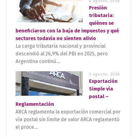
4 agosto, 2026
Presión
tributaria:
quiénes se
beneficiaron con la baja de impuestos y qué
sectores todavía no sienten alivio
La carga tributaria nacional y provincial
descendió al 26,9% del PBI en 2025, pero
Argentina continú...
3 agosto, 2026
Exportación
Simple vía
postal –
Reglamentación
ARCA reglamenta la exportación comercial por
vía postal sin límite de valor ARCA reglamentó
el proce...