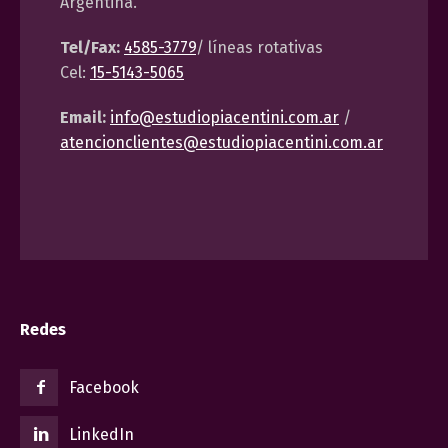
Argentina.
Tel/Fax:
4585-3779
/ líneas rotativas
Cel:
15-5143-5065
Email:
info@estudiopiacentini.com.ar
/
atencionclientes@estudiopiacentini.com.ar
Redes
Facebook
LinkedIn