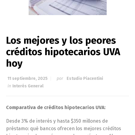
Los mejores y los peores
créditos hipotecarios UVA
hoy
11 septiembre, 2025
por
Estudio Piacentini
in
Interés General
Comparativa de créditos hipotecarios UVA:
Desde 3% de interés y hasta $350 millones de
préstamo: qué bancos ofrecen los mejores créditos