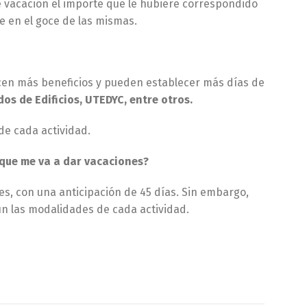
e vacación el importe que le hubiere correspondido
ce en el goce de las mismas.
cen más beneficios y pueden establecer más días de
os de Edificios, UTEDYC, entre otros.
de cada actividad.
que me va a dar vacaciones?
nes, con una anticipación de 45 días. Sin embargo,
ún las modalidades de cada actividad.