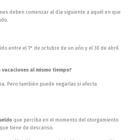
iones deben comenzar al día siguiente a aquél en que
ado.
 entre el 1° de octubre de un año y el 30 de abril
s vacaciones al mismo tiempo?
ea. Pero también puede negarlas si afecta
sueldo
que perciba en el momento del otorgamiento
s que tiene de descanso.