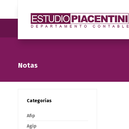
Notas
Categorías
Afip
Agip