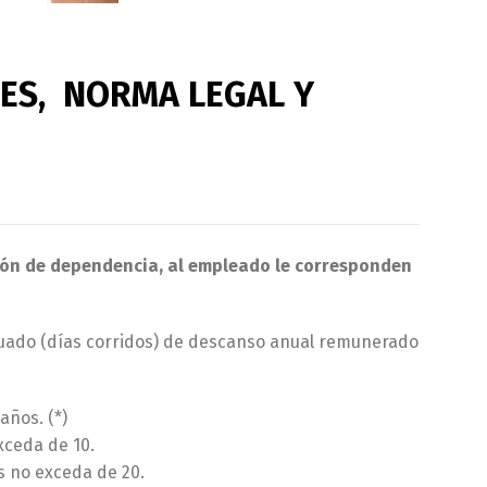
NES, NORMA LEGAL Y
ación de dependencia, al empleado le corresponden
uado (días corridos) de descanso anual remunerado
años. (*)
xceda de 10.
s no exceda de 20.