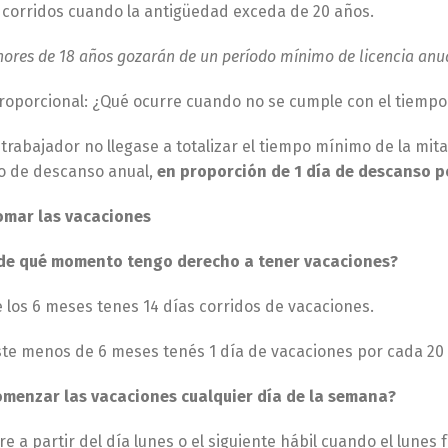
s
corridos cuando la antigüedad exceda de 20 años.
nores de 18 años gozarán de un período mínimo de licencia anual,
proporcional: ¿Qué ocurre cuando no se cumple con el tiemp
trabajador no llegase a totalizar el tiempo mínimo de la mita
o de descanso anual,
en proporción de 1 día de descanso po
mar las vacaciones
 de qué momento tengo derecho a tener vacaciones?
e los 6 meses tenes 14 días corridos de vacaciones.
ste menos de 6 meses tenés 1 día de vacaciones por cada 20 d
menzar las vacaciones cualquier día de la semana?
e a partir del día lunes o el siguiente hábil cuando el lunes 