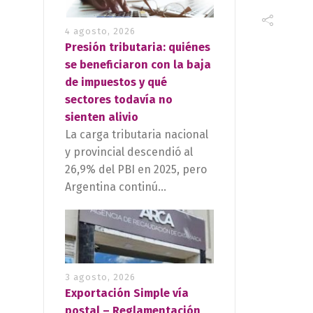
4 agosto, 2026
Presión tributaria: quiénes
se beneficiaron con la baja
de impuestos y qué
sectores todavía no
sienten alivio
La carga tributaria nacional
y provincial descendió al
26,9% del PBI en 2025, pero
Argentina continú...
3 agosto, 2026
Exportación Simple vía
postal – Reglamentación