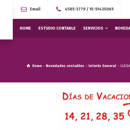
Email
4585-3779
/
15-51435065
HOME
ESTUDIO CONTABLE
SERVICIOS
NOVEDA
Home
Novedades contables
Interés General
LLEGA