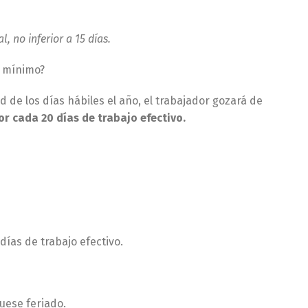
 no inferior a 15 días.
o mínimo?
d de los días hábiles el año, el trabajador gozará de
r cada 20 días de trabajo efectivo.
ías de trabajo efectivo.
fuese feriado.