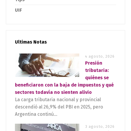
UIF
Ultimas Notas
4 agosto, 2026
Presión
tributaria:
quiénes se
beneficiaron con la baja de impuestos y qué
sectores todavía no sienten alivio
La carga tributaria nacional y provincial
descendió al 26,9% del PBI en 2025, pero
Argentina continú...
3 agosto, 2026