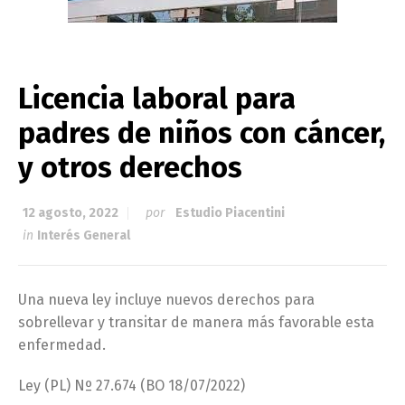
Licencia laboral para
padres de niños con cáncer,
y otros derechos
12 agosto, 2022
por
Estudio Piacentini
in
Interés General
Una nueva ley incluye nuevos derechos para
sobrellevar y transitar de manera más favorable esta
enfermedad.
Ley (PL) Nº 27.674 (BO 18/07/2022)