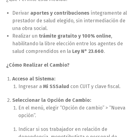
Derivar
aportes y contribuciones
íntegramente al
prestador de salud elegido, sin intermediación de
una obra social.
Realizar un
trámite gratuito y 100% online
,
habilitando la libre elección entre los agentes de
salud comprendidos en la
Ley N° 23.660
.
¿Cómo Realizar el Cambio?
Acceso al Sistema:
Ingresar a
Mi SSSalud
con CUIT y clave fiscal.
Seleccionar la Opción de Cambio:
En el menú, elegir “Opción de cambio” > “Nueva
opción”.
Indicar si sos trabajador en relación de
dependencia, monotributista o personal de