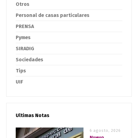
Otros
Personal de casas particulares
PRENSA
Pymes
SIRADIG
Sociedades
Tips
UIF
Ultimas Notas
6 agosto, 2026
Nuevo