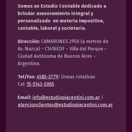
Somos un Estudio Contable dedicado a
brindar asesoramiento integral y
personalizado en materia impositiva,
contable, laboral y societaria.
Dirección:
CAMARONES 2950 (a metros de
Av. Nazca) – C1416EDF – Villa del Parque –
Ciudad Autónoma de Buenos Aires –
Argentina.
Tel/Fax:
4585-3779
/ líneas rotativas
Cel:
15-5143-5065
Email:
info@estudiopiacentini.com.ar
/
atencionclientes@estudiopiacentini.com.ar