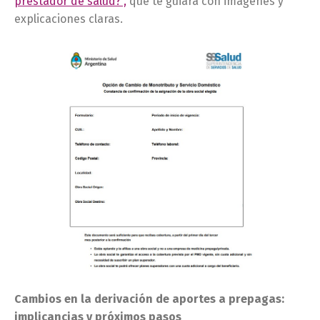
prestador de salud?”,
que te guiará con imágenes y
explicaciones claras.
Cambios en la derivación de aportes a prepagas:
implicancias y próximos pasos