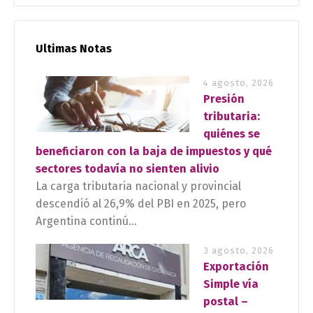
Ultimas Notas
4 agosto, 2026
Presión
tributaria:
quiénes se
beneficiaron con la baja de impuestos y qué
sectores todavía no sienten alivio
La carga tributaria nacional y provincial
descendió al 26,9% del PBI en 2025, pero
Argentina continú...
3 agosto, 2026
Exportación
Simple vía
postal –