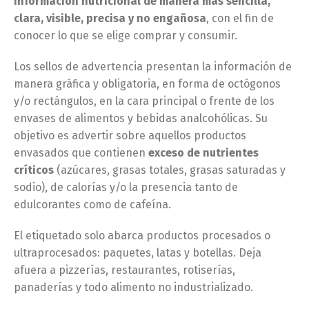
información nutricional de manera más sencilla,
clara, visible, precisa y no engañosa
, con el fin de
conocer lo que se elige comprar y consumir.
Los sellos de advertencia presentan la información de
manera gráfica y obligatoria, en forma de octógonos
y/o rectángulos, en la cara principal o frente de los
envases de alimentos y bebidas analcohólicas. Su
objetivo es advertir sobre aquellos productos
envasados que contienen
exceso de nutrientes
críticos
(azúcares, grasas totales, grasas saturadas y
sodio), de calorías y/o la presencia tanto de
edulcorantes como de cafeína.
El etiquetado solo abarca productos procesados o
ultraprocesados: paquetes, latas y botellas. Deja
afuera a pizzerías, restaurantes, rotiserías,
panaderías y todo alimento no industrializado.