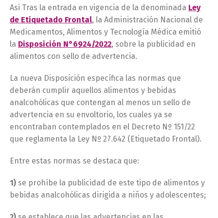
Asi Tras la entrada en vigencia de la denominada
Ley
de Etiquetado Frontal
, la Administración Nacional de
Medicamentos, Alimentos y Tecnología Médica emitió
la
Disposición N°6924/2022
, sobre la publicidad en
alimentos con sello de advertencia.
La nueva Disposición específica las normas que
deberán cumplir aquellos alimentos y bebidas
analcohólicas que contengan al menos un sello de
advertencia en su envoltorio, los cuales ya se
encontraban contemplados en el Decreto Nº 151/22
que reglamenta la Ley Nº 27.642 (Etiquetado Frontal).
Entre estas normas se destaca que:
1)
se prohíbe la publicidad de este tipo de alimentos y
bebidas analcohólicas dirigida a niños y adolescentes;
2)
se establece que las advertencias en las