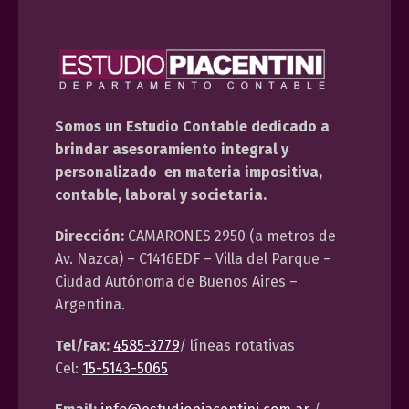
Somos un Estudio Contable dedicado a
brindar asesoramiento integral y
personalizado en materia impositiva,
contable, laboral y societaria.
Dirección:
CAMARONES 2950 (a metros de
Av. Nazca) – C1416EDF – Villa del Parque –
Ciudad Autónoma de Buenos Aires –
Argentina.
Tel/Fax:
4585-3779
/ líneas rotativas
Cel:
15-5143-5065