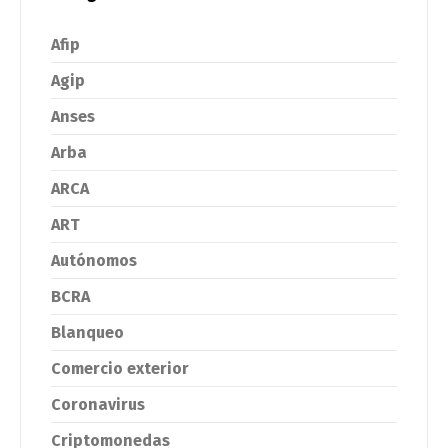
Afip
Agip
Anses
Arba
ARCA
ART
Autónomos
BCRA
Blanqueo
Comercio exterior
Coronavirus
Criptomonedas