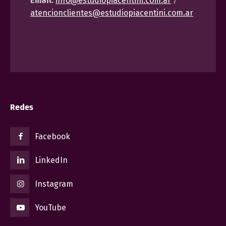
Email:
info@estudiopiacentini.com.ar
/
atencionclientes@estudiopiacentini.com.ar
Redes
Facebook
LinkedIn
Instagram
YouTube