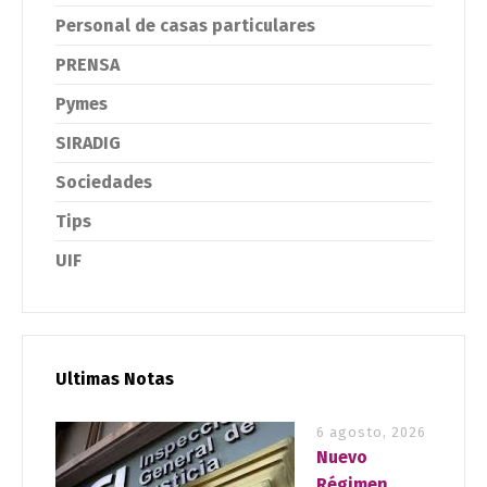
Personal de casas particulares
PRENSA
Pymes
SIRADIG
Sociedades
Tips
UIF
Ultimas Notas
6 agosto, 2026
Nuevo
Régimen