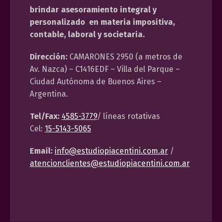
brindar asesoramiento integral y
personalizado en materia impositiva,
contable, laboral y societaria.
Dirección:
CAMARONES 2950 (a metros de
Av. Nazca) – C1416EDF – Villa del Parque –
Ciudad Autónoma de Buenos Aires –
Argentina.
Tel/Fax:
4585-3779
/ líneas rotativas
Cel:
15-5143-5065
Email:
info@estudiopiacentini.com.ar
/
atencionclientes@estudiopiacentini.com.ar