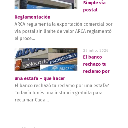
Simple vía
postal –
Reglamentación
ARCA reglamenta la exportación comercial por
vía postal sin límite de valor ARCA reglamentó
el proce...
29 julio, 2026
El banco
rechazo tu
reclamo por
una estafa – que hacer
El banco rechazó tu reclamo por una estafa?
Todavía tenés una instancia gratuita para
reclamar Cada...