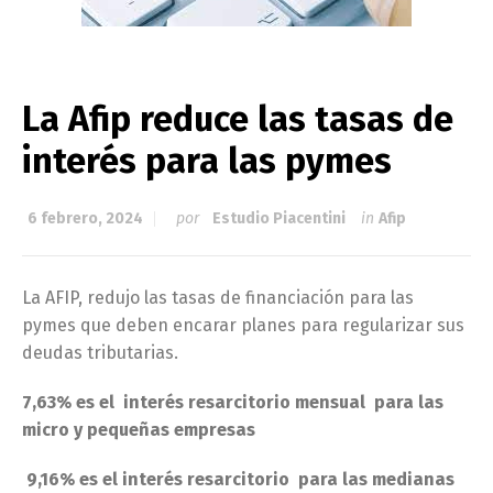
La Afip reduce las tasas de
interés para las pymes
6 febrero, 2024
por
Estudio Piacentini
in
Afip
La AFIP, redujo las tasas de financiación para las
pymes que deben encarar planes para regularizar sus
deudas tributarias.
7,63% es el interés resarcitorio mensual para las
micro y pequeñas empresas
9,16% es el interés resarcitorio para las medianas