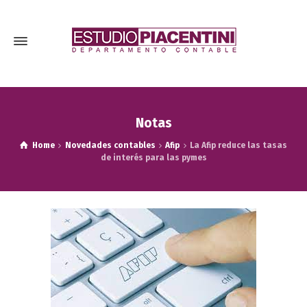
Notas
Home
Novedades contables
Afip
La Afip reduce las tasas
de interés para las pymes