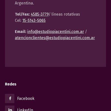
Argentina.
Tel/Fax:
4585-3779
/ líneas rotativas
Cel:
15-5143-5065
Email:
info@estudiopiacentini.com.ar
/
atencionclientes@estudiopiacentini.com.ar
Redes
Facebook
LinkedIn