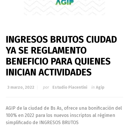
INGRESOS BRUTOS CIUDAD
YA SE REGLAMENTO
BENEFICIO PARA QUIENES
INICIAN ACTIVIDADES
3 marzo, 2022
por
Estudio Piacentini
in
Agip
AGIP de la ciudad de Bs As, ofrece una bonificación del
100% en 2022 para los nuevos inscriptos al régimen
simplificado de INGRESOS BRUTOS