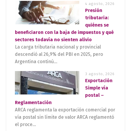
4 agosto, 2026
Presión
tributaria:
quiénes se
beneficiaron con la baja de impuestos y qué
sectores todavía no sienten alivio
La carga tributaria nacional y provincial
descendió al 26,9% del PBI en 2025, pero
Argentina continú...
3 agosto, 2026
Exportación
Simple vía
postal –
Reglamentación
ARCA reglamenta la exportación comercial por
vía postal sin límite de valor ARCA reglamentó
el proce...