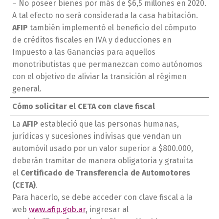
– No poseer bienes por más de $6,5 millones en 2020.
A tal efecto no será considerada la casa habitación.
AFIP
también implementó el beneficio del cómputo
de créditos fiscales en IVA y deducciones en
Impuesto a las Ganancias para aquellos
monotributistas que permanezcan como autónomos
con el objetivo de aliviar la transición al régimen
general.
Cómo solicitar el CETA con clave fiscal
La
AFIP
estableció que las personas humanas,
jurídicas y sucesiones indivisas que vendan un
automóvil usado por un valor superior a $800.000,
deberán tramitar de manera obligatoria y gratuita
el
Certificado de Transferencia de Automotores
(CETA)
.
Para hacerlo, se debe acceder con clave fiscal a la
web
www.afip.gob.ar
, ingresar al