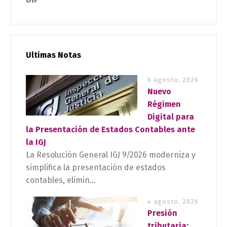
Ultimas Notas
6 agosto, 2026
Nuevo
Régimen
Digital para
la Presentación de Estados Contables ante
la IGJ
La Resolución General IGJ 9/2026 moderniza y
simplifica la presentación de estados
contables, elimin...
4 agosto, 2026
Presión
tributaria: