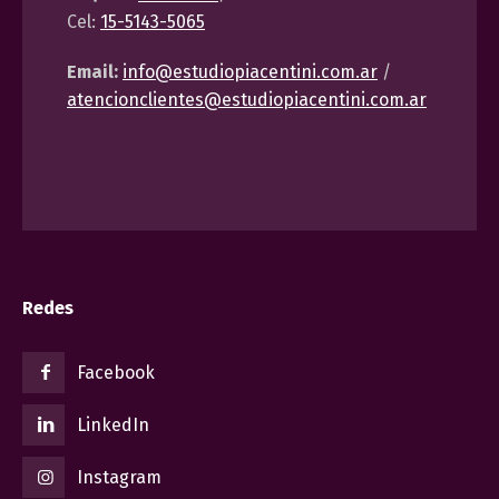
Cel:
15-5143-5065
Email:
info@estudiopiacentini.com.ar
/
atencionclientes@estudiopiacentini.com.ar
Redes
Facebook
LinkedIn
Instagram