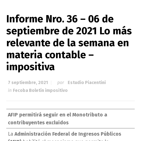
Informe Nro. 36 – 06 de
septiembre de 2021 Lo más
relevante de la semana en
materia contable –
impositiva
7 septiembre, 2021
por
Estudio Piacentini
in
Fecoba Boletín impositivo
AFIP permitirá seguir en el Monotributo a
contribuyentes excluidos
La
Administración Federal de Ingresos Públicos