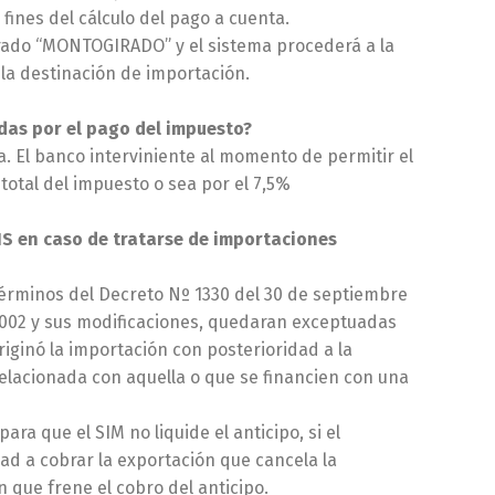
fines del cálculo del pago a cuenta.
irado “MONTOGIRADO” y el sistema procederá a la
 la destinación de importación.
das por el pago del impuesto?
. El banco interviniente al momento de permitir el
total del impuesto o sea por el 7,5%
IS en caso de tratarse de importaciones
términos del Decreto Nº 1330 del 30 de septiembre
 2002 y sus modificaciones, quedaran exceptuadas
riginó la importación con posterioridad a la
relacionada con aquella o que se financien con una
ra que el SIM no liquide el anticipo, si el
ad a cobrar la exportación que cancela la
 que frene el cobro del anticipo.