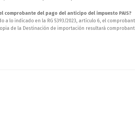
 el comprobante del pago del anticipo del impuesto PAIS?
o a lo indicado en la RG 5393/2023, artículo 6, el comproban
opia de la Destinación de importación resultará comprobante