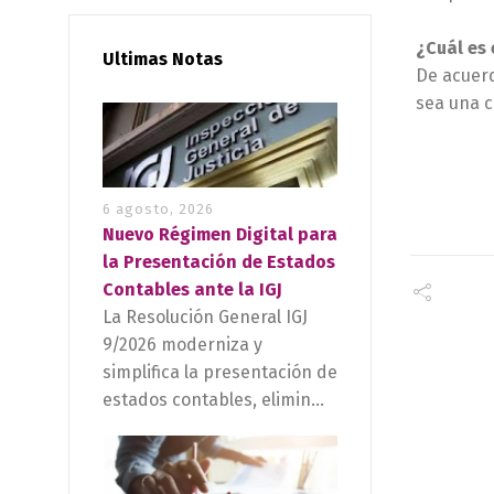
¿Cuál es
Ultimas Notas
De acuerd
sea una c
6 agosto, 2026
Nuevo Régimen Digital para
la Presentación de Estados
Contables ante la IGJ
La Resolución General IGJ
9/2026 moderniza y
simplifica la presentación de
estados contables, elimin...