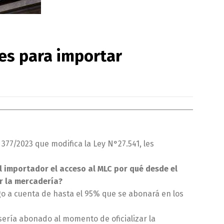
es para importar
377/2023 que modifica la Ley N°27.541, les
l importador el acceso al MLC por qué desde el
r la mercadería?
go a cuenta de hasta el 95% que se abonará en los
sería abonado al momento de oficializar la