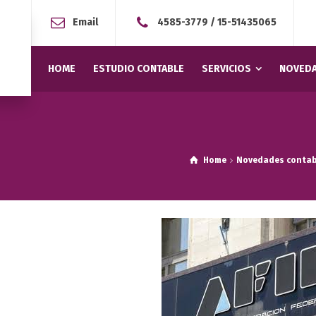
Email
4585-3779
/
15-51435065
HOME
ESTUDIO CONTABLE
SERVICIOS
NOVEDA
Home
Novedades contab