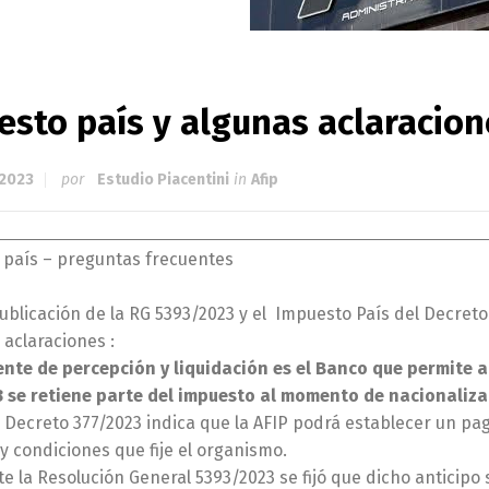
esto país y algunas aclaracion
 2023
por
Estudio Piacentini
in
Afip
 país – preguntas frecuentes
ublicación de la RG 5393/2023 y el Impuesto País del Decreto 
aclaraciones :
ente de percepción y liquidación es el Banco que permite a
3 se retiene parte del impuesto al momento de nacionaliza
 Decreto 377/2023 indica que la AFIP podrá establecer un pa
y condiciones que fije el organismo.
e la Resolución General 5393/2023 se fijó que dicho anticipo 