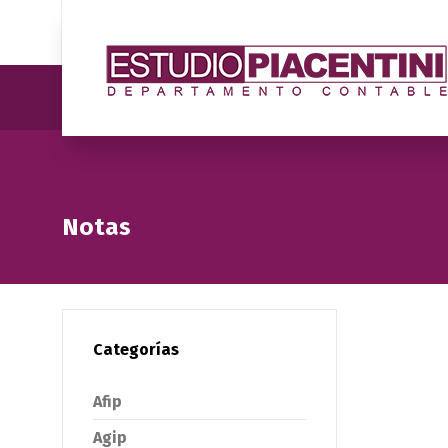
Notas
Categorías
Afip
Agip