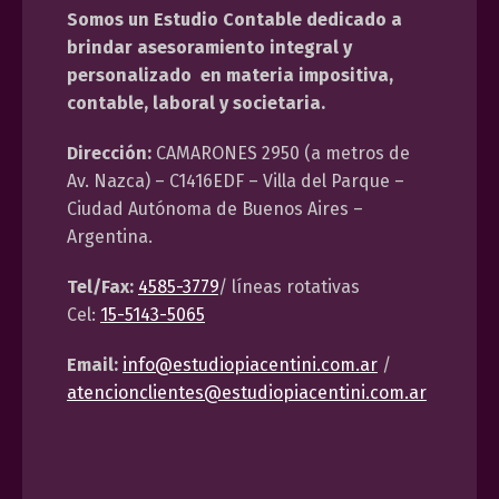
Somos un Estudio Contable dedicado a
brindar asesoramiento integral y
personalizado en materia impositiva,
contable, laboral y societaria.
Dirección:
CAMARONES 2950 (a metros de
Av. Nazca) – C1416EDF – Villa del Parque –
Ciudad Autónoma de Buenos Aires –
Argentina.
Tel/Fax:
4585-3779
/ líneas rotativas
Cel:
15-5143-5065
Email:
info@estudiopiacentini.com.ar
/
atencionclientes@estudiopiacentini.com.ar