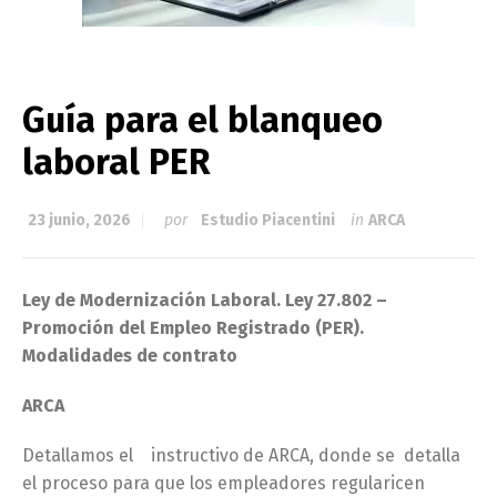
Guía para el blanqueo
laboral PER
23 junio, 2026
por
Estudio Piacentini
in
ARCA
Ley de Modernización Laboral. Ley 27.802 –
Promoción del Empleo Registrado (PER).
Modalidades de contrato
ARCA
Detallamos el instructivo de ARCA, donde se detalla
el proceso para que los empleadores regularicen