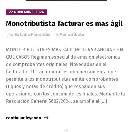
22 NOVIEMBRE, 2024
Monotributista facturar es mas ágil
por
Estudio Piacentini
in
Monotributo
MONOTRIBUTISTA ES MAS FÁCIL FACTURAR AHORA – EN
QUE CASOS Régimen especial de emisión electrónica
de comprobantes originales. Novedades en el
facturador El “Facturador” es una herramienta que
permite a los monotributistas emitir comprobantes
(tiques y notas de crédito) que respalden sus
operaciones con los consumidores finales. Mediante la
Resolución General 5602/2024, se amplía el […]
continuar leyendo