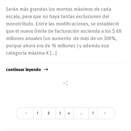
Serán más grandes los montos máximos de cada
escala, para que no haya tantas exclusiones del
monotributo. Entre las modificaciones, se estableció
que el nuevo límite de facturación ascienda a los $ 68
millones anuales (un aumento de más de un 300%,
porque ahora era de 16 millones ) y además esa
categoría máxima K […]
continuar leyendo
1
2
3
4
…
7