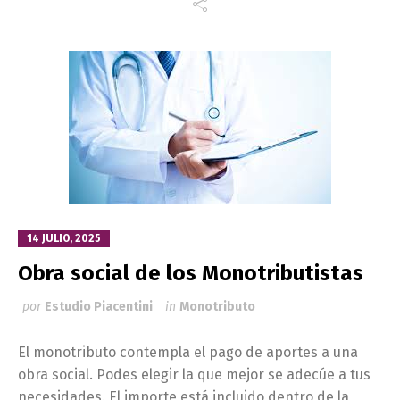
14 JULIO, 2025
Obra social de los Monotributistas
por
Estudio Piacentini
in
Monotributo
El monotributo contempla el pago de aportes a una
obra social. Podes elegir la que mejor se adecúe a tus
necesidades. El importe está incluido dentro de la