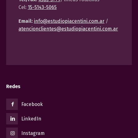
Cel:
15-5143-5065
Email:
info@estudiopiacentini.com.ar
/
atencionclientes@estudiopiacentini.com.ar
Redes
Facebook
LinkedIn
Instagram