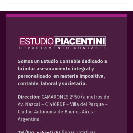
Somos un Estudio Contable dedicado a
brindar asesoramiento integral y
personalizado en materia impositiva,
contable, laboral y societaria.
Dirección:
CAMARONES 2950 (a metros de
Av. Nazca) – C1416EDF – Villa del Parque –
Ciudad Autónoma de Buenos Aires –
Argentina.
Tel/Fax:
4585-3779
/ líneas rotativas