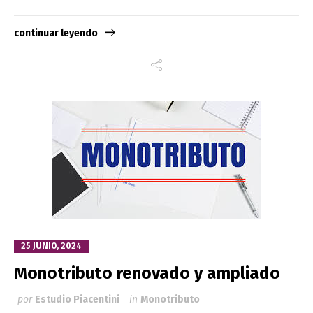
continuar leyendo
25 JUNIO, 2024
Monotributo renovado y ampliado
por
Estudio Piacentini
in
Monotributo