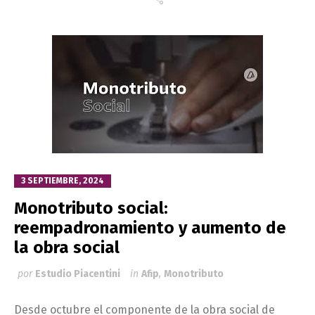
3 SEPTIEMBRE, 2024
Monotributo social:
reempadronamiento y aumento de
la obra social
por
Estudio Piacentini
in
Afip
,
Monotributo
Desde octubre el componente de la obra social de