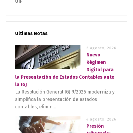
UIF
Ultimas Notas
6 agosto, 2026
Nuevo
Régimen
Digital para
la Presentación de Estados Contables ante
la IGJ
La Resolución General IGJ 9/2026 moderniza y
simplifica la presentación de estados
contables, elimin...
4 agosto, 2026
Presión