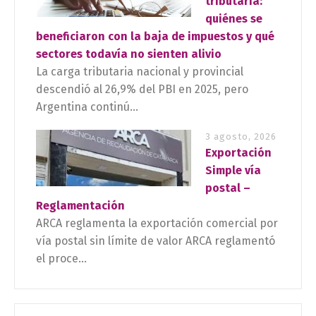
tributaria:
quiénes se
beneficiaron con la baja de impuestos y qué
sectores todavía no sienten alivio
La carga tributaria nacional y provincial
descendió al 26,9% del PBI en 2025, pero
Argentina continú...
3 agosto, 2026
Exportación
Simple vía
postal –
Reglamentación
ARCA reglamenta la exportación comercial por
vía postal sin límite de valor ARCA reglamentó
el proce...