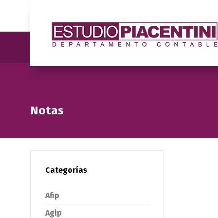
Notas
Categorías
Afip
Agip