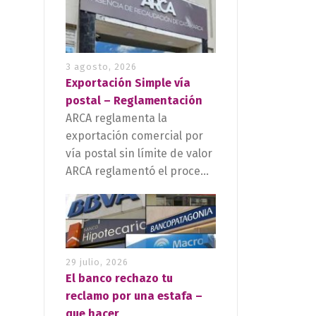
3 agosto, 2026
Exportación Simple vía
postal – Reglamentación
ARCA reglamenta la
exportación comercial por
vía postal sin límite de valor
ARCA reglamentó el proce...
29 julio, 2026
El banco rechazo tu
reclamo por una estafa –
que hacer