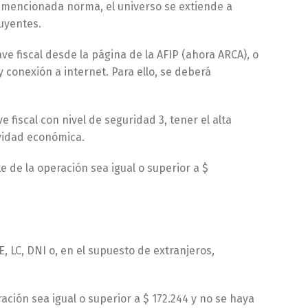
la mencionada norma, el universo se extiende a
uyentes.
ave fiscal desde la página de la AFIP (ahora ARCA), o
 conexión a internet. Para ello, se deberá
 fiscal con nivel de seguridad 3, tener el alta
ividad económica.
e de la operación sea igual o superior a $
, LC, DNI o, en el supuesto de extranjeros,
ación sea igual o superior a $ 172.244 y no se haya