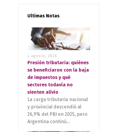
Ultimas Notas
4 agosto, 2026
Presión tributaria: quiénes
se beneficiaron con la baja
de impuestos y qué
sectores todavía no
sienten alivio
La carga tributaria nacional
y provincial descendió al
26,9% del PBI en 2025, pero
Argentina continú...