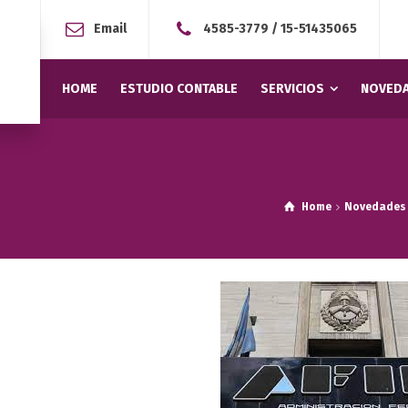
Email
4585-3779
/
15-51435065
HOME
ESTUDIO CONTABLE
SERVICIOS
NOVEDA
Home
Novedades 