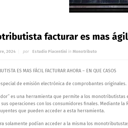
ributista facturar es mas ágil
re, 2024
por
Estudio Piacentini
in
Monotributo
UTISTA ES MAS FÁCIL FACTURAR AHORA – EN QUE CASOS
special de emisión electrónica de comprobantes originales.
ador” es una herramienta que permite a los monotributistas 
sus operaciones con los consumidores finales. Mediante la R
buyentes que pueden acceder a esta herramienta.
a solamente podían acceder a la misma los monotributustas c