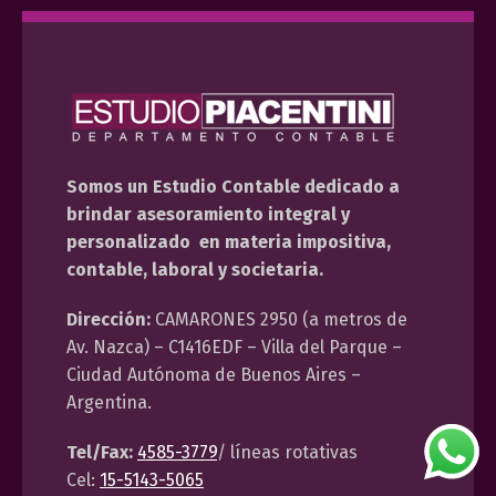
Somos un Estudio Contable dedicado a
brindar asesoramiento integral y
personalizado en materia impositiva,
contable, laboral y societaria.
Dirección:
CAMARONES 2950 (a metros de
Av. Nazca) – C1416EDF – Villa del Parque –
Ciudad Autónoma de Buenos Aires –
Argentina.
Tel/Fax:
4585-3779
/ líneas rotativas
Cel:
15-5143-5065