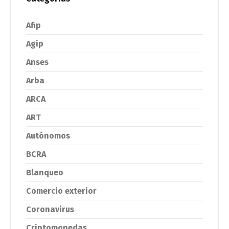
Afip
Agip
Anses
Arba
ARCA
ART
Autónomos
BCRA
Blanqueo
Comercio exterior
Coronavirus
Criptomonedas