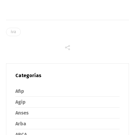
iva
Categorías
Afip
Agip
Anses
Arba
ARCA