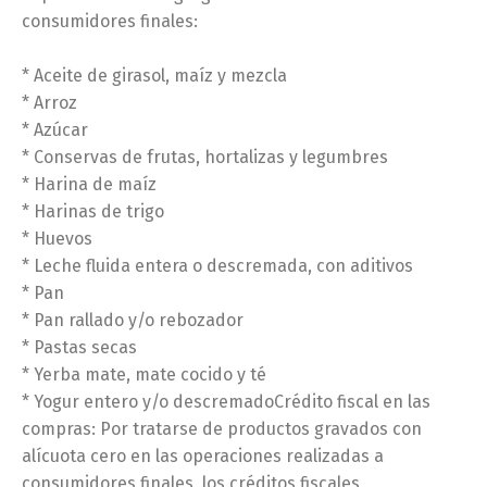
consumidores finales:
* Aceite de girasol, maíz y mezcla
* Arroz
* Azúcar
* Conservas de frutas, hortalizas y legumbres
* Harina de maíz
* Harinas de trigo
* Huevos
* Leche fluida entera o descremada, con aditivos
* Pan
* Pan rallado y/o rebozador
* Pastas secas
* Yerba mate, mate cocido y té
* Yogur entero y/o descremadoCrédito fiscal en las
compras: Por tratarse de productos gravados con
alícuota cero en las operaciones realizadas a
consumidores finales, los créditos fiscales