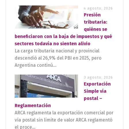
4 agosto, 2026
Presión
tributaria:
quiénes se
beneficiaron con la baja de impuestos y qué
sectores todavía no sienten alivio
La carga tributaria nacional y provincial
descendió al 26,9% del PBI en 2025, pero
Argentina continú...
3 agosto, 2026
Exportación
Simple vía
postal –
Reglamentación
ARCA reglamenta la exportación comercial por
vía postal sin límite de valor ARCA reglamentó
el proce...