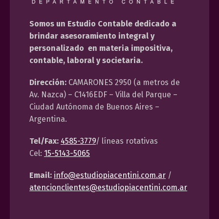
Somos un Estudio Contable dedicado a
brindar asesoramiento integral y
personalizado en materia impositiva,
contable, laboral y societaria.
Dirección:
CAMARONES 2950 (a metros de
Av. Nazca) – C1416EDF – Villa del Parque –
Ciudad Autónoma de Buenos Aires –
Argentina.
Tel/Fax:
4585-3779
/ líneas rotativas
Cel:
15-5143-5065
Email:
info@estudiopiacentini.com.ar
/
atencionclientes@estudiopiacentini.com.ar