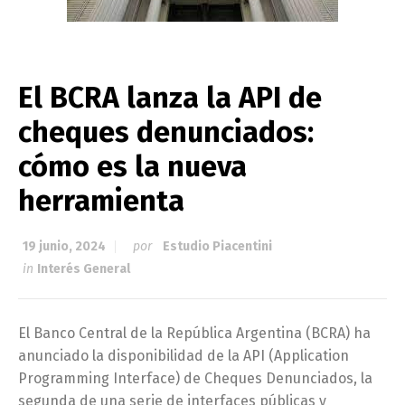
El BCRA lanza la API de
cheques denunciados:
cómo es la nueva
herramienta
19 junio, 2024
por
Estudio Piacentini
in
Interés General
El Banco Central de la República Argentina (BCRA) ha
anunciado la disponibilidad de la API (Application
Programming Interface) de Cheques Denunciados, la
segunda de una serie de interfaces públicas y