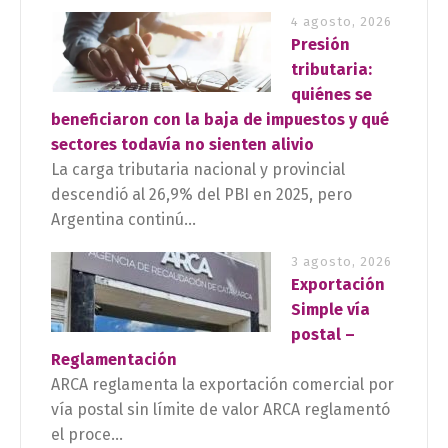
4 agosto, 2026
Presión
tributaria:
quiénes se
beneficiaron con la baja de impuestos y qué
sectores todavía no sienten alivio
La carga tributaria nacional y provincial
descendió al 26,9% del PBI en 2025, pero
Argentina continú...
3 agosto, 2026
Exportación
Simple vía
postal –
Reglamentación
ARCA reglamenta la exportación comercial por
vía postal sin límite de valor ARCA reglamentó
el proce...