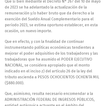
Que si bien mediante el Decreto N° 267 del 10 de mayo
de 2023 se ha adelantado la actualización de la
remuneración y/o haber bruto que da derecho a la
exención del Sueldo Anual Complementario para el
período 2023, se estima oportuno establecer, en esta
ocasión, un nuevo importe.
Que en efecto, y con la finalidad de continuar
instrumentando políticas económicas tendientes a
mejorar el poder adquisitivo de los trabajadores y las
trabajadoras que ha asumido el PODER EJECUTIVO
NACIONAL, se considera apropiado que el monto
indicado en el inciso z) del artículo 26 de la ley del
tributo ascienda a PESOS OCHOCIENTOS OCHENTA MIL
($880.000).
Que, asimismo, resulta necesario encomendar a la
ADMINISTRACIÓN FEDERAL DE INGRESOS PÚBLICOS,
entidad autárquica actuante en el ámbito del