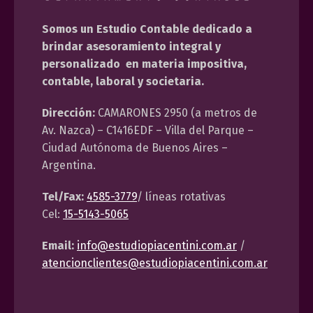
Somos un Estudio Contable dedicado a
brindar asesoramiento integral y
personalizado en materia impositiva,
contable, laboral y societaria.
Dirección:
CAMARONES 2950 (a metros de
Av. Nazca) – C1416EDF – Villa del Parque –
Ciudad Autónoma de Buenos Aires –
Argentina.
Tel/Fax:
4585-3779
/ líneas rotativas
Cel:
15-5143-5065
Email:
info@estudiopiacentini.com.ar
/
atencionclientes@estudiopiacentini.com.ar