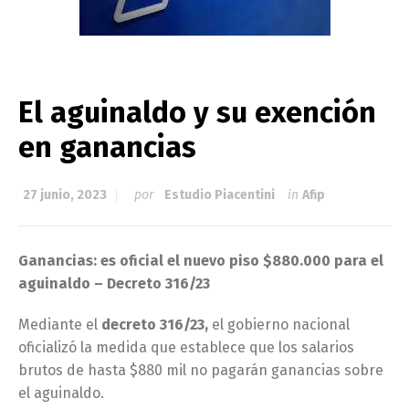
El aguinaldo y su exención
en ganancias
27 junio, 2023
por
Estudio Piacentini
in
Afip
Ganancias: es oficial el nuevo piso $880.000 para el
aguinaldo – Decreto 316/23
Mediante el
decreto 316/23,
el gobierno nacional
oficializó la medida que establece que los salarios
brutos de hasta $880 mil no pagarán ganancias sobre
el aguinaldo.