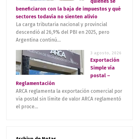
quiénes se
beneficiaron con la baja de impuestos y qué
sectores todavía no sienten alivio
La carga tributaria nacional y provincial
descendió al 26,9% del PBI en 2025, pero
Argentina continú...
3 agosto, 2026
Exportación
Simple vía
postal –
Reglamentación
ARCA reglamenta la exportación comercial por
vía postal sin límite de valor ARCA reglamentó
el proce...
Archivo de Notas