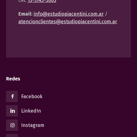
Cel:
15-5143-5065
Email:
info@estudiopiacentini.com.ar
/
atencionclientes@estudiopiacentini.com.ar
Redes
Facebook
LinkedIn
Instagram