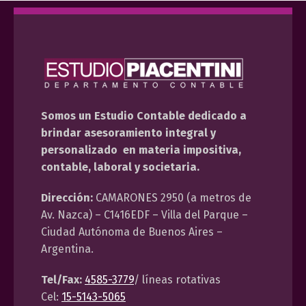
Somos un Estudio Contable dedicado a
brindar asesoramiento integral y
personalizado en materia impositiva,
contable, laboral y societaria.
Dirección:
CAMARONES 2950 (a metros de
Av. Nazca) – C1416EDF – Villa del Parque –
Ciudad Autónoma de Buenos Aires –
Argentina.
Tel/Fax:
4585-3779
/ líneas rotativas
Cel:
15-5143-5065