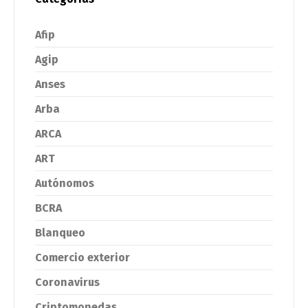
Afip
Agip
Anses
Arba
ARCA
ART
Autónomos
BCRA
Blanqueo
Comercio exterior
Coronavirus
Criptomonedas