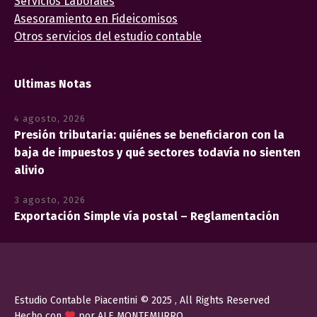
Servicios Laborales
Asesoramiento en Fideicomisos
Otros servicios del estudio contable
Ultimas Notas
4 agosto, 2026
Presión tributaria: quiénes se beneficiaron con la
baja de impuestos y qué sectores todavía no sienten
alivio
3 agosto, 2026
Exportación Simple vía postal – Reglamentación
Estudio Contable Piacentini © 2025 , All Rights Reserved
Hecho con
por ALE MONTEMURRO