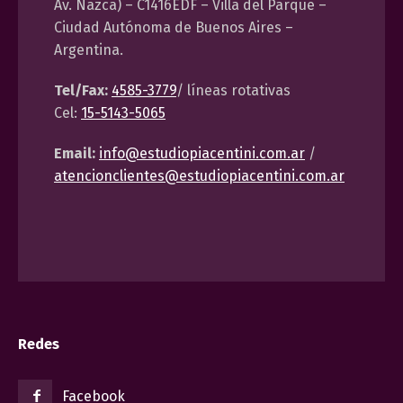
Av. Nazca) – C1416EDF – Villa del Parque –
Ciudad Autónoma de Buenos Aires –
Argentina.
Tel/Fax:
4585-3779
/ líneas rotativas
Cel:
15-5143-5065
Email:
info@estudiopiacentini.com.ar
/
atencionclientes@estudiopiacentini.com.ar
Redes
Facebook