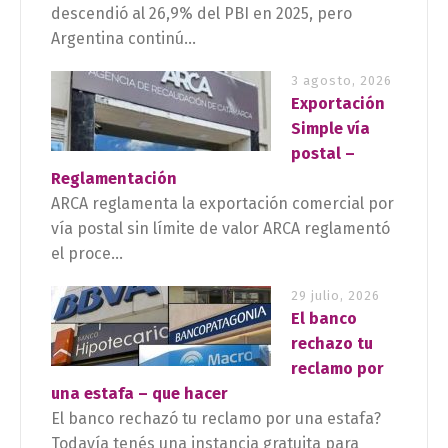
descendió al 26,9% del PBI en 2025, pero
Argentina continú...
3 agosto, 2026
Exportación
Simple vía
postal –
Reglamentación
ARCA reglamenta la exportación comercial por
vía postal sin límite de valor ARCA reglamentó
el proce...
29 julio, 2026
El banco
rechazo tu
reclamo por
una estafa – que hacer
El banco rechazó tu reclamo por una estafa?
Todavía tenés una instancia gratuita para