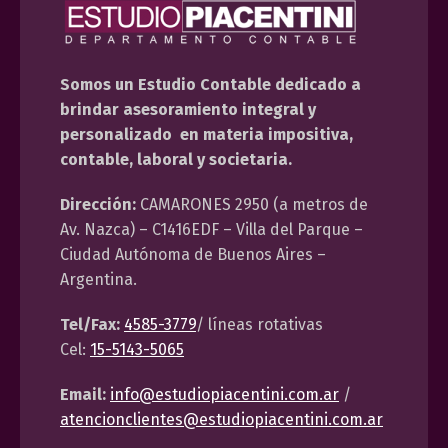
Somos un Estudio Contable dedicado a
brindar asesoramiento integral y
personalizado en materia impositiva,
contable, laboral y societaria.
Dirección:
CAMARONES 2950 (a metros de
Av. Nazca) – C1416EDF – Villa del Parque –
Ciudad Autónoma de Buenos Aires –
Argentina.
Tel/Fax:
4585-3779
/ líneas rotativas
Cel:
15-5143-5065
Email:
info@estudiopiacentini.com.ar
/
atencionclientes@estudiopiacentini.com.ar