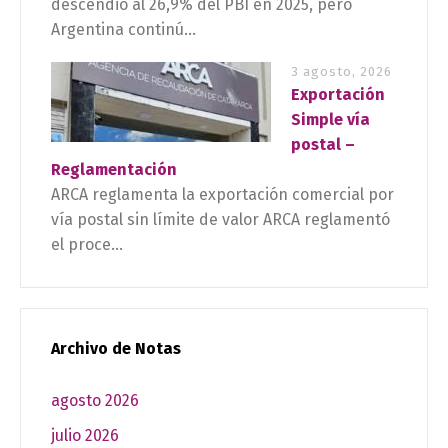
descendió al 26,9% del PBI en 2025, pero
Argentina continú...
3 agosto, 2026
Exportación
Simple vía
postal –
Reglamentación
ARCA reglamenta la exportación comercial por
vía postal sin límite de valor ARCA reglamentó
el proce...
Archivo de Notas
agosto 2026
julio 2026