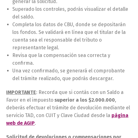
generar la solicitud.
Superado los controles, podrás visualizar el detalle
del saldo.
Completa los datos de CBU, donde se depositarán
los fondos. Se validará en línea que el titular de la
cuenta sea el responsable del tributo o
representante legal.
Revisa que la compensación sea correcta y
confirma.
Una vez confirmado, se generará el comprobante
del trámite realizado, que podrás descargar.
IMPORTANTE
: Recorda que si contás con un Saldo a
Favor en el impuesto
superior a los $2.000.000
,
deberás efectuar el trámite de devolución mediante el
servicio TAD, con CUIT y Clave Ciudad desde la
página
web de AGIP
.
Solicitud de devoluciones o compensaciones por