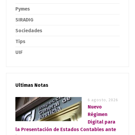
Pymes
SIRADIG
Sociedades
Tips
UIF
Ultimas Notas
6 agosto, 2026
Nuevo
Régimen
Digital para
la Presentación de Estados Contables ante