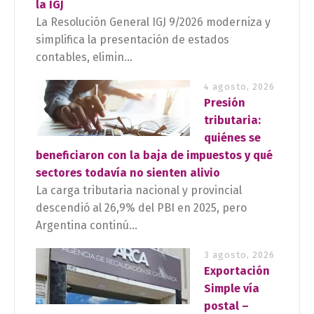
la IGJ
La Resolución General IGJ 9/2026 moderniza y
simplifica la presentación de estados
contables, elimin...
4 agosto, 2026
Presión
tributaria:
quiénes se
beneficiaron con la baja de impuestos y qué
sectores todavía no sienten alivio
La carga tributaria nacional y provincial
descendió al 26,9% del PBI en 2025, pero
Argentina continú...
3 agosto, 2026
Exportación
Simple vía
postal –