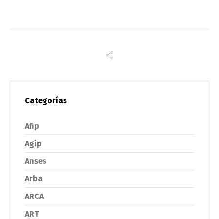
Categorías
Afip
Agip
Anses
Arba
ARCA
ART