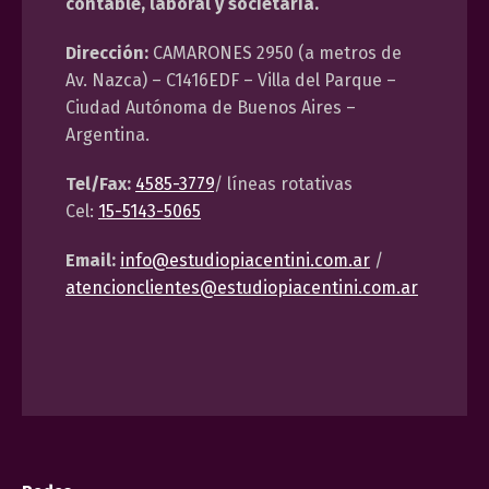
contable, laboral y societaria.
Dirección:
CAMARONES 2950 (a metros de
Av. Nazca) – C1416EDF – Villa del Parque –
Ciudad Autónoma de Buenos Aires –
Argentina.
Tel/Fax:
4585-3779
/ líneas rotativas
Cel:
15-5143-5065
Email:
info@estudiopiacentini.com.ar
/
atencionclientes@estudiopiacentini.com.ar