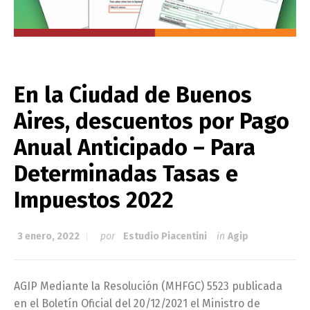
En la Ciudad de Buenos
Aires, descuentos por Pago
Anual Anticipado – Para
Determinadas Tasas e
Impuestos 2022
3 enero, 2022
por
Estudio Piacentini
in
Agip
AGIP Mediante la Resolución (MHFGC) 5523 publicada
en el Boletín Oficial del 20/12/2021 el Ministro de