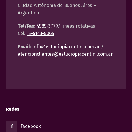
Ciudad Autónoma de Buenos Aires –
Argentina.
Tel/Fax:
4585-3779
/ líneas rotativas
Cel:
15-5143-5065
Email:
info@estudiopiacentini.com.ar
/
atencionclientes@estudiopiacentini.com.ar
Redes
Facebook