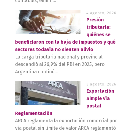
contables, elimin...
4 agosto, 2026
Presión
tributaria:
quiénes se
beneficiaron con la baja de impuestos y qué
sectores todavía no sienten alivio
La carga tributaria nacional y provincial
descendió al 26,9% del PBI en 2025, pero
Argentina continú...
3 agosto, 2026
Exportación
Simple vía
postal –
Reglamentación
ARCA reglamenta la exportación comercial por
vía postal sin límite de valor ARCA reglamentó