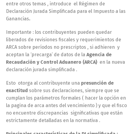
entre otros temas , introduce el Régimen de
Declaración Jurada Simplificada para el Impuesto a las
Ganancias
.
Importante : los contribuyentes pueden quedar
liberados de revisiones fiscales y requerimientos de
ARCA sobre períodos no prescriptos , si adhieren y
aceptan la ‘precarga’ de datos de la
Agencia de
Recaudación y Control Aduanero (ARCA)
en la nueva
declaración jurada simplificada .
Esto otorga al contribuyente una
presunción de
exactitud
sobre sus declaraciones, siempre que se
cumplan los parámetros formales ( hacer la opción en
la pagina de arca antes del vencimiento ) y que el fisco
no encuentre discrepancias significativas que están
estrictamente detalladas en la normativa .
Principales características de la DJ simplificada :