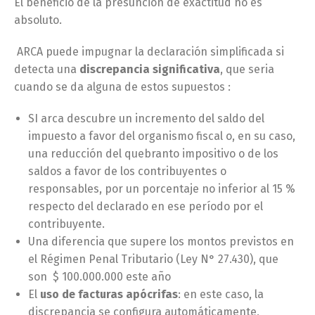
El beneficio de la presunción de exactitud no es
absoluto.
ARCA puede impugnar la declaración simplificada si
detecta una
discrepancia significativa
, que seria
cuando se da alguna de estos supuestos :
SI arca descubre un incremento del saldo del
impuesto a favor del organismo fiscal o, en su caso,
una reducción del quebranto impositivo o de los
saldos a favor de los contribuyentes o
responsables, por un porcentaje no inferior al 15 %
respecto del declarado en ese período por el
contribuyente.
Una diferencia que supere los montos previstos en
el Régimen Penal Tributario (Ley N° 27.430), que
son $ 100.000.000 este año
El
uso de facturas apócrifas
: en este caso, la
discrepancia se configura automáticamente,