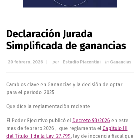
Declaración Jurada
Simplificada de ganancias
20 febrero, 2026
por
Estudio Piacentini
in
Ganancias
Cambios clave en Ganancias y la decisión de optar
para el periodo 2025
Que dice la reglamentación reciente
El Poder Ejecutivo publicó el
Decreto 93/2026
en este
mes de febrero 2026 , que reglamenta el
Capítulo III
del Título II de la Ley 27.799
, ley de inocencia fiscal que