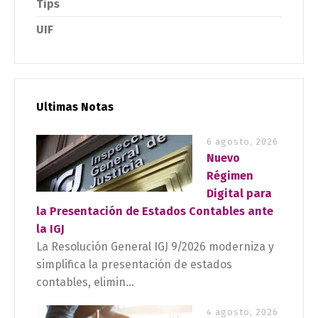
Tips
UIF
Ultimas Notas
6 agosto, 2026
Nuevo
Régimen
Digital para
la Presentación de Estados Contables ante
la IGJ
La Resolución General IGJ 9/2026 moderniza y
simplifica la presentación de estados
contables, elimin...
4 agosto, 2026