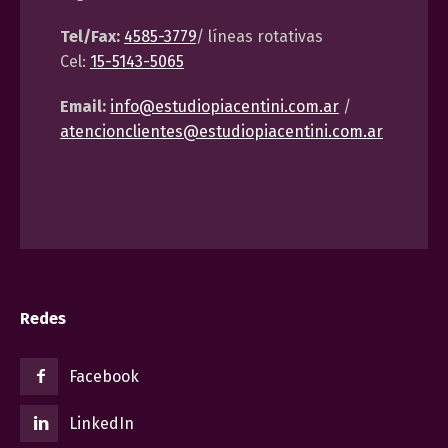
Tel/Fax:
4585-3779
/ líneas rotativas
Cel:
15-5143-5065
Email:
info@estudiopiacentini.com.ar
/
atencionclientes@estudiopiacentini.com.ar
Redes
Facebook
LinkedIn