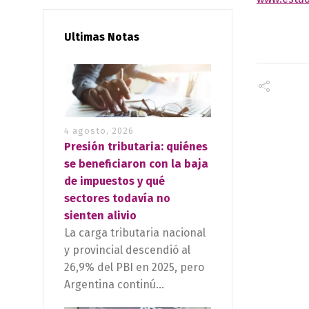
Ultimas Notas
4 agosto, 2026
Presión tributaria: quiénes
se beneficiaron con la baja
de impuestos y qué
sectores todavía no
sienten alivio
La carga tributaria nacional
y provincial descendió al
26,9% del PBI en 2025, pero
Argentina continú...