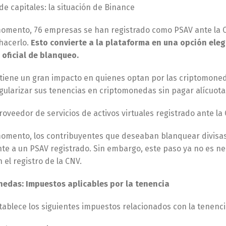
e capitales: la situación de Binance
momento, 76 empresas se han registrado como PSAV ante la C
 hacerlo.
Esto convierte a la plataforma en una opción eleg
oficial de blanqueo.
 tiene un gran impacto en quienes optan por las criptomoned
gularizar sus tenencias en criptomonedas sin pagar alícuota
oveedor de servicios de activos virtuales registrado ante la
momento, los contribuyentes que deseaban blanquear divisas 
te a un PSAV registrado. Sin embargo, este paso ya no es ne
n el registro de la CNV.
edas: Impuestos aplicables por la tenencia
tablece los siguientes impuestos relacionados con la tenenc