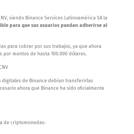
NV, siendo Binance Services Latinoamérica SA la
ible para que sus usuarios puedan adherirse al
as para cobrar por sus trabajos, ya que ahora
s por montos de hasta 100.000 dólares.
 CNV
digitales de Binance debían transferirlas
cesario ahora que Binance ha sido oficialmente
ia de criptomonedas: