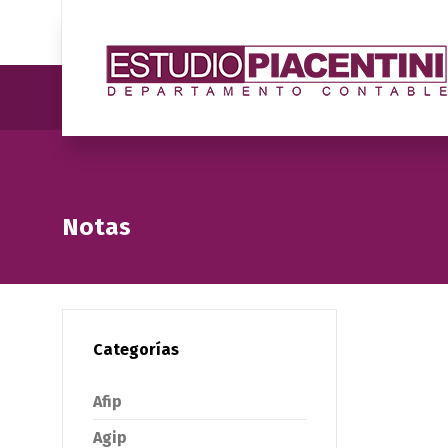
Notas
Categorías
Afip
Agip