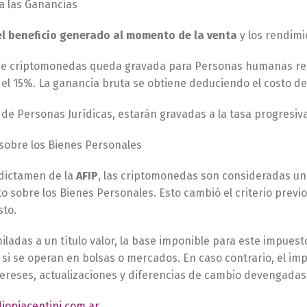
a las Ganancias
el beneficio generado al momento de la venta
y los rendimi
de criptomonedas queda gravada para Personas humanas resid
el 15%. La ganancia bruta se obtiene deduciendo el costo de
 de Personas Jurídicas, estarán gravadas a la tasa progresiv
sobre los Bienes Personales
dictamen de la
AFIP
, las criptomonedas son consideradas un a
o sobre los Bienes Personales. Esto cambió el criterio previ
sto.
miladas a un título valor, la base imponible para este impuesto
si se operan en bolsas o mercados. En caso contrario, el im
tereses, actualizaciones y diferencias de cambio devengadas
iopiacentini.com.ar