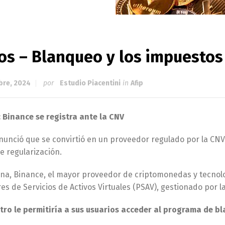
tos – Blanqueo y los impuesto
bre, 2024
por
Estudio Piacentini
in
Afip
 Binance se registra ante la CNV
unció que se convirtió en un proveedor regulado por la CNV, 
e regularización.
na, Binance, el mayor proveedor de criptomonedas y tecnolo
s de Servicios de Activos Virtuales (PSAV), gestionado por l
stro le permitiría a sus usuarios acceder al programa de b