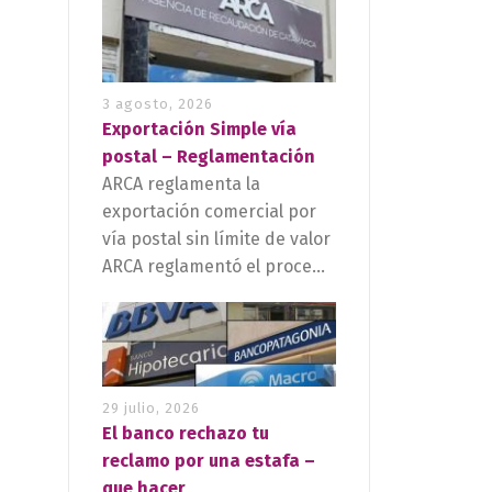
3 agosto, 2026
Exportación Simple vía
postal – Reglamentación
ARCA reglamenta la
exportación comercial por
vía postal sin límite de valor
ARCA reglamentó el proce...
29 julio, 2026
El banco rechazo tu
reclamo por una estafa –
que hacer