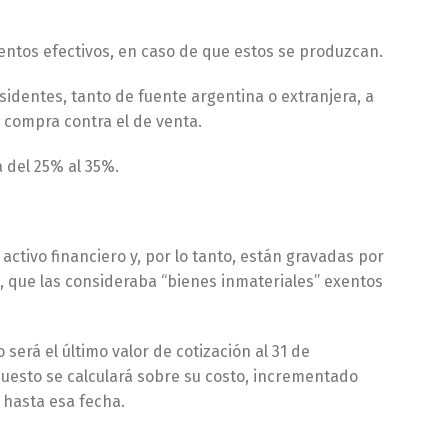
entos efectivos, en caso de que estos se produzcan.
entes, tanto de fuente argentina o extranjera, a
 compra contra el de venta.
a del 25% al 35%.
ctivo financiero y, por lo tanto, están gravadas por
o, que las consideraba “bienes inmateriales” exentos
 será el último valor de cotización al 31 de
puesto se calculará sobre su costo, incrementado
 hasta esa fecha.