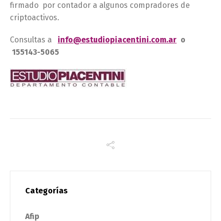
firmado por contador a algunos compradores de
criptoactivos.
Consultas a
info@estudiopiacentini.com.ar
o
155143-5065
Categorías
Afip