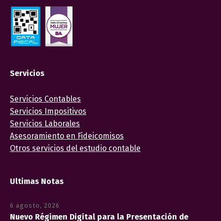
Servicios
Servicios Contables
Servicios Impositivos
Servicios Laborales
Asesoramiento en Fideicomisos
Otros servicios del estudio contable
Ultimas Notas
6 agosto, 2026
Nuevo Régimen Digital para la Presentación de