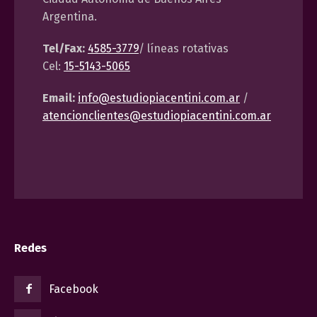
Argentina.
Tel/Fax:
4585-3779
/ líneas rotativas
Cel:
15-5143-5065
Email:
info@estudiopiacentini.com.ar
/
atencionclientes@estudiopiacentini.com.ar
Redes
Facebook