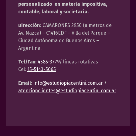
personalizado en materia impositiva,
contable, laboral y societaria.
Dirección:
CAMARONES 2950 (a metros de
Av. Nazca) – C1416EDF – Villa del Parque –
Ciudad Autónoma de Buenos Aires –
Argentina.
Tel/Fax:
4585-3779
/ líneas rotativas
Cel:
15-5143-5065
Email:
info@estudiopiacentini.com.ar
/
atencionclientes@estudiopiacentini.com.ar