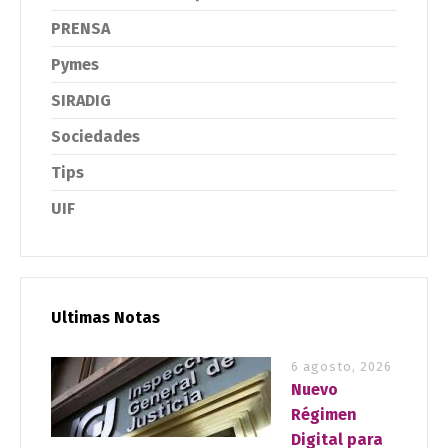
PRENSA
Pymes
SIRADIG
Sociedades
Tips
UIF
Ultimas Notas
6 agosto, 2026
Nuevo
Régimen
Digital para