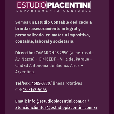
Somos un Estudio Contable dedicado a
brindar asesoramiento integral y
personalizado en materia impositiva,
contable, laboral y societaria.
Dirección:
CAMARONES 2950 (a metros de
Av. Nazca) – C1416EDF – Villa del Parque –
Ciudad Autónoma de Buenos Aires –
Argentina.
Tel/Fax:
4585-3779
/ líneas rotativas
Cel:
15-5143-5065
Email:
info@estudiopiacentini.com.ar
/
atencionclientes@estudiopiacentini.com.ar