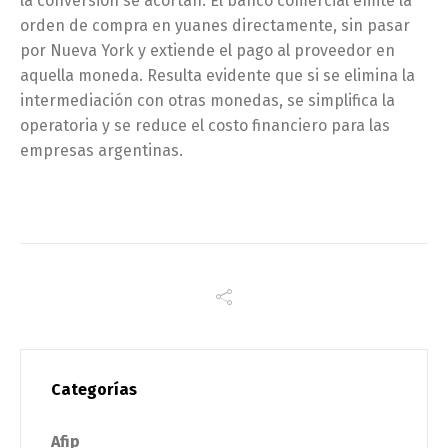
la conversión se acortan. El banco comercial emite la
orden de compra en yuanes directamente, sin pasar
por Nueva York y extiende el pago al proveedor en
aquella moneda. Resulta evidente que si se elimina la
intermediación con otras monedas, se simplifica la
operatoria y se reduce el costo financiero para las
empresas argentinas.
Categorías
Afip