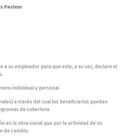
is Pasteur
 a su empleador para que este, a su vez, declare el
s.
nera individual y personal
ales) a través del cual los beneficiarios puedan
programas de cobertura.
o en la obra social que por la actividad de su
ón de cambio.