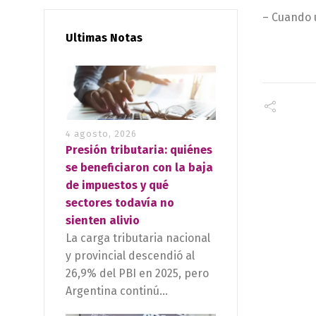
– Cuando u
Ultimas Notas
4 agosto, 2026
Presión tributaria: quiénes
se beneficiaron con la baja
de impuestos y qué
sectores todavía no
sienten alivio
La carga tributaria nacional
y provincial descendió al
26,9% del PBI en 2025, pero
Argentina continú...