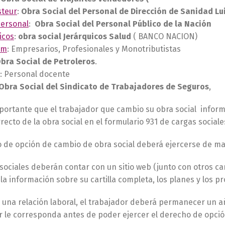
steur
:
Obra Social del Personal de Dirección de Sanidad Lu
Personal
:
Obra Social del Personal Público de la Nación
icos
:
obra social Jerárquicos Salud
( BANCO NACION)
ym
: Empresarios, Profesionales y Monotributistas
bra Social de Petroleros
.
: Personal docente
Obra Social del Sindicato de Trabajadores de Seguros
,
ortante que el trabajador que cambio su obra social informe
recto de la obra social en el formulario 931 de cargas sociale
o de opción de cambio de obra social deberá ejercerse de ma
sociales deberán contar con un sitio web (junto con otros can
la información sobre su cartilla completa, los planes y los 
ar una relación laboral, el trabajador deberá permanecer un añ
 le corresponda antes de poder ejercer el derecho de opci