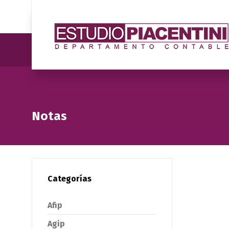
Notas
Categorías
Afip
Agip