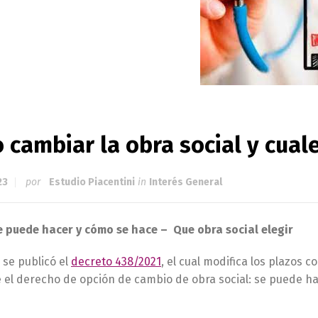
cambiar la obra social y cual
23
por
Estudio Piacentini
in
Interés General
 puede hacer y cómo se hace – Que obra social elegir
 se publicó el
decreto 438/2021
, el cual modifica los plazos 
e el derecho de opción de cambio de obra social: se puede h