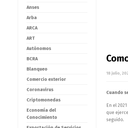
Anses
Arba
ARCA
ART
Autónomos
Como 
BCRA
Blanqueo
18 julio, 20
Comercio exterior
Coronavirus
Cuando se
Criptomonedas
En el 2021
Economía del
que ejerc
Conocimiento
seguido.
Exportación de Servicios