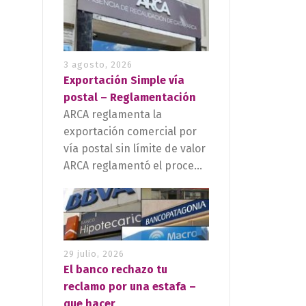
3 agosto, 2026
Exportación Simple vía
postal – Reglamentación
ARCA reglamenta la
exportación comercial por
vía postal sin límite de valor
ARCA reglamentó el proce...
29 julio, 2026
El banco rechazo tu
reclamo por una estafa –
que hacer