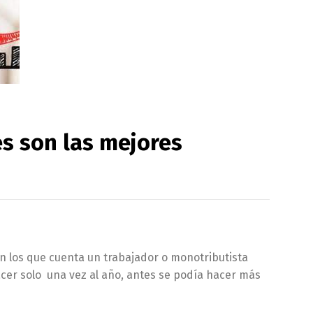
es son las mejores
con los que cuenta un trabajador o monotributista
acer solo una vez al año, antes se podía hacer más