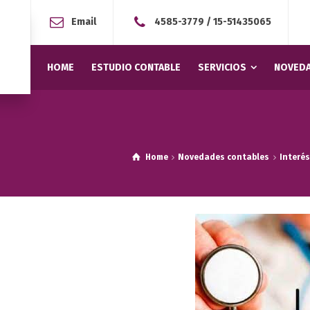
Email
4585-3779
/
15-51435065
HOME
ESTUDIO CONTABLE
SERVICIOS
NOVEDA
Home
Novedades contables
Interé