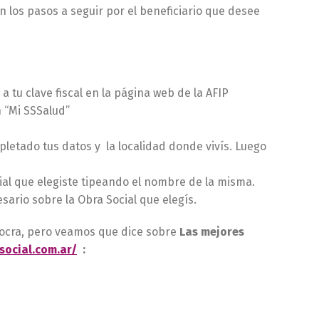
n los pasos a seguir por el beneficiario que desee
 a tu clave fiscal en la página web de la AFIP
 “Mi SSSalud”
letado tus datos y la localidad donde vivís. Luego
ial que elegiste tipeando el nombre de la misma.
ario sobre la Obra Social que elegís.
 Uocra, pero veamos que dice sobre
Las mejores
social.com.ar/
: