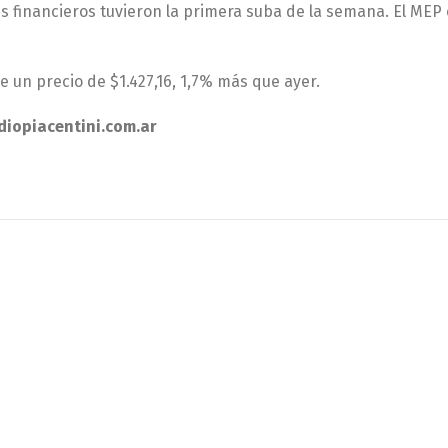
s financieros tuvieron la primera suba de la semana. El MEP 
ne un precio de $1.427,16, 1,7% más que ayer.
iopiacentini.com.ar