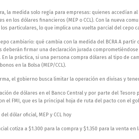
ra, la medida solo regía para empresas: quienes accedían al
s en los dólares financieros (MEP o CCL). Con la nueva comun
los particulares, lo que implica una vuelta parcial del cepo c
cepo cambiario: qué cambia con la medida del BCRA A partir 
 deberán firmar una declaración jurada comprometiéndose
En la práctica, si una persona compra dólares al tipo de cam
bonos en la Bolsa (MEP/CCL).
rma, el gobierno busca limitar la operación en divisas y ten
ción de dólares en el Banco Central y por parte del Tesoro 
n el FMI, que es la principal hoja de ruta del pacto con el g
 del dólar oficial, MEP y CCL hoy
ficial cotiza a $1.300 para la compra y $1.350 para la venta en