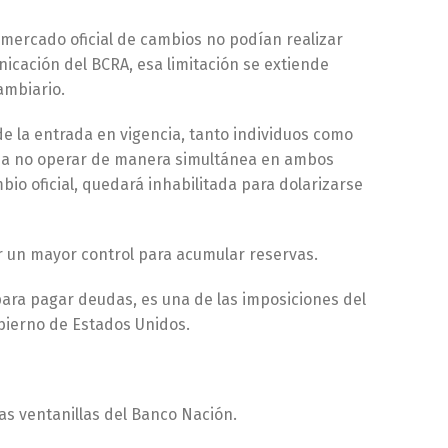
 mercado oficial de cambios no podían realizar
icación del BCRA, esa limitación se extiende
ambiario.
de la entrada en vigencia, tanto individuos como
 a no operar de manera simultánea en ambos
bio oficial, quedará inhabilitada para dolarizarse
er un mayor control para acumular reservas.
para pagar deudas, es una de las imposiciones del
obierno de Estados Unidos.
 las ventanillas del Banco Nación.