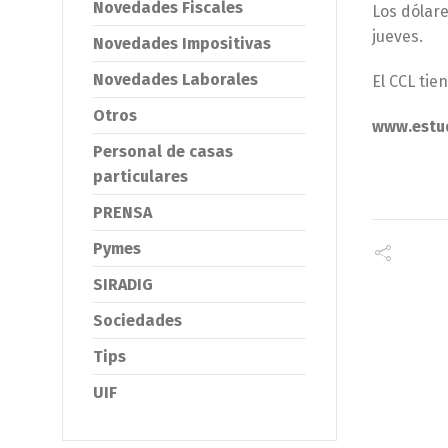
Novedades Fiscales
Los dólare
jueves.
Novedades Impositivas
Novedades Laborales
El CCL tie
Otros
www.estud
Personal de casas
particulares
PRENSA
Pymes
SIRADIG
Sociedades
Tips
UIF