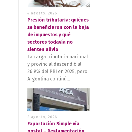
4 agosto, 2026
Presión tributaria: quiénes
se beneficiaron con la baja
de impuestos y qué
sectores todavía no
sienten alivio
La carga tributaria nacional
y provincial descendió al
26,9% del PBI en 2025, pero
Argentina continú...
3 agosto, 2026
Exportación Simple vía
postal – Reglamentación