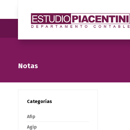
Notas
Categorías
Afip
Agip