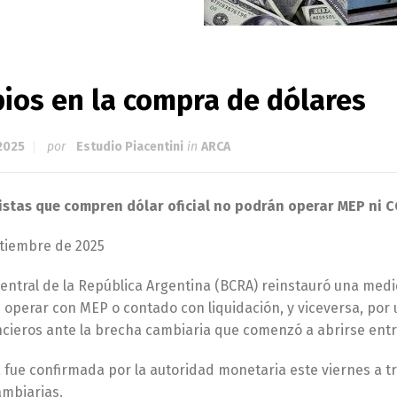
ios en la compra de dólares
 2025
por
Estudio Piacentini
in
ARCA
istas que compren dólar oficial no podrán operar MEP ni C
tiembre de 2025
entral de la República Argentina (BCRA) reinstauró una medid
operar con MEP o contado con liquidación, y viceversa, por 
ncieros ante la brecha cambiaria que comenzó a abrirse entre
fue confirmada por la autoridad monetaria este viernes a tr
mbiarias.