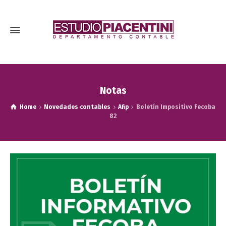
Notas
Home
Novedades contables
Afip
Boletín Impositivo Fecoba
82