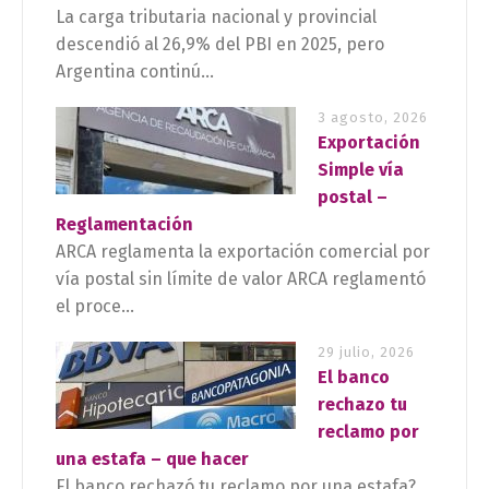
La carga tributaria nacional y provincial
descendió al 26,9% del PBI en 2025, pero
Argentina continú...
3 agosto, 2026
Exportación
Simple vía
postal –
Reglamentación
ARCA reglamenta la exportación comercial por
vía postal sin límite de valor ARCA reglamentó
el proce...
29 julio, 2026
El banco
rechazo tu
reclamo por
una estafa – que hacer
El banco rechazó tu reclamo por una estafa?