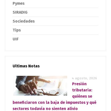
Pymes
SIRADIG
Sociedades
Tips
UIF
Ultimas Notas
4 agosto, 2026
Presión
tributaria:
quiénes se
beneficiaron con la baja de impuestos y qué
sectores todavía no sienten alivio