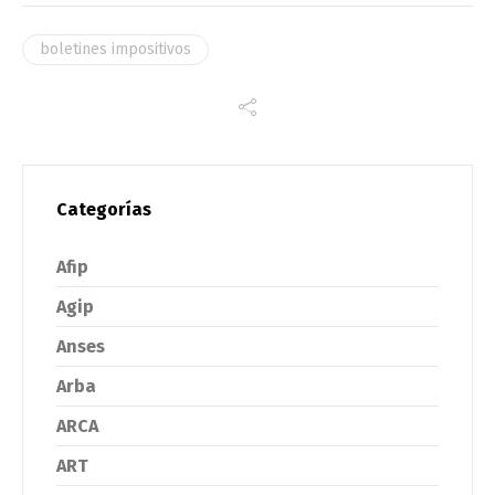
boletines impositivos
Categorías
Afip
Agip
Anses
Arba
ARCA
ART