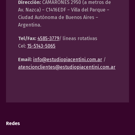
Dirección:
CAMARONES 2950 (a metros de
Av. Nazca) – C1416EDF – Villa del Parque –
Ciudad Autónoma de Buenos Aires –
Argentina.
Tel/Fax:
4585-3779
/ líneas rotativas
Cel:
15-5143-5065
Email:
info@estudiopiacentini.com.ar
/
atencionclientes@estudiopiacentini.com.ar
Redes